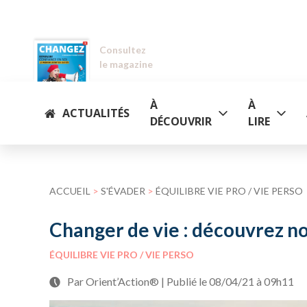
Consultez
le magazine
À
À
ACTUALITÉS
DÉCOUVRIR
LIRE
ACCUEIL
>
S'ÉVADER
>
ÉQUILIBRE VIE PRO / VIE PERSO
Changer de vie : découvrez n
ÉQUILIBRE VIE PRO / VIE PERSO
Par Orient’Action® | Publié le 08/04/21 à 09h11