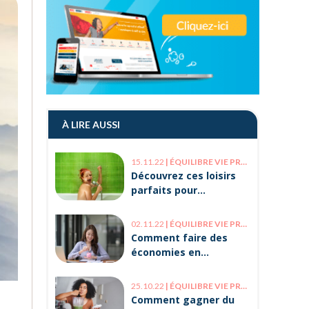
À LIRE AUSSI
15.11.22
|
ÉQUILIBRE VIE PRO / VIE PERSO
Découvrez ces loisirs
parfaits pour
décompresser après le
travail !
02.11.22
|
ÉQUILIBRE VIE PRO / VIE PERSO
Comment faire des
économies en
optimisant votre
organisation ?
25.10.22
|
ÉQUILIBRE VIE PRO / VIE PERSO
Comment gagner du