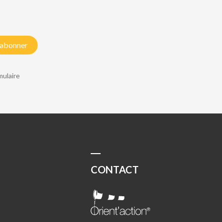
'abonner
mulaire
CONTACT