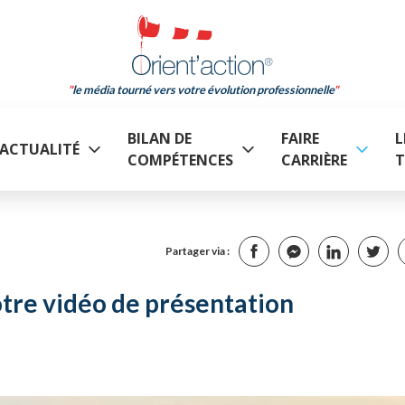
le média tourné vers votre évolution professionnelle
BILAN DE
FAIRE
L
ACTUALITÉ
COMPÉTENCES
CARRIÈRE
T
Partager via :
otre vidéo de présentation