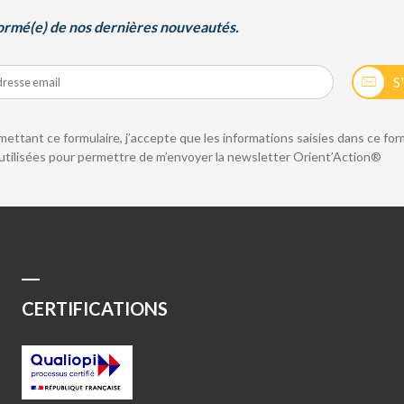
ormé(e) de nos dernières nouveautés.
S
ettant ce formulaire, j’accepte que les informations saisies dans ce for
utilisées pour permettre de m’envoyer la newsletter Orient’Action®
CERTIFICATIONS