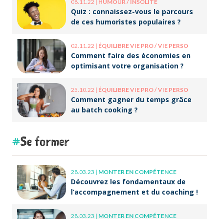
08.11.22
|
HUMOUR / INSOLITE
Quiz : connaissez-vous le parcours
de ces humoristes populaires ?
02.11.22
|
ÉQUILIBRE VIE PRO / VIE PERSO
Comment faire des économies en
optimisant votre organisation ?
25.10.22
|
ÉQUILIBRE VIE PRO / VIE PERSO
Comment gagner du temps grâce
au batch cooking ?
Se former
28.03.23
|
MONTER EN COMPÉTENCE
Découvrez les fondamentaux de
l’accompagnement et du coaching !
28.03.23
|
MONTER EN COMPÉTENCE