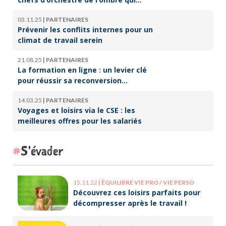
font vivre la culture
03.11.25
|
PARTENAIRES
Prévenir les conflits internes pour un
climat de travail serein
21.08.25
|
PARTENAIRES
La formation en ligne : un levier clé
pour réussir sa reconversion
professionnelle
14.03.25
|
PARTENAIRES
Voyages et loisirs via le CSE : les
meilleures offres pour les salariés
S'évader
15.11.22
|
ÉQUILIBRE VIE PRO / VIE PERSO
Découvrez ces loisirs parfaits pour
décompresser après le travail !