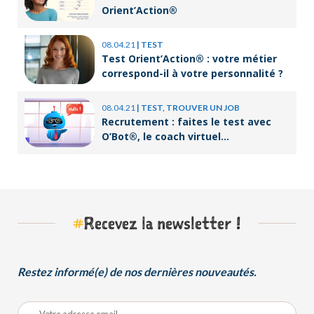
Orient’Action®
08.04.21
|
TEST
Test Orient’Action® : votre métier
correspond-il à votre personnalité ?
08.04.21
|
TEST, TROUVER UN JOB
Recrutement : faites le test avec
O’Bot®, le coach virtuel
d’Orient’Action®
#
Recevez la newsletter !
Restez informé(e) de nos dernières nouveautés.