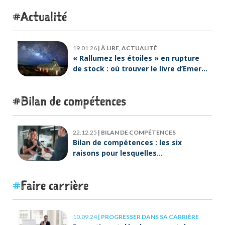
Actualité
19.01.26
|
À LIRE, ACTUALITÉ
« Rallumez les étoiles » en rupture
de stock : où trouver le livre d’Emeric
Lebreton dès maintenant ?
Bilan de compétences
22.12.25
|
BILAN DE COMPÉTENCES
Bilan de compétences : les six
raisons pour lesquelles
ORIENTACTION va plus loin
Faire carrière
10.09.24
|
PROGRESSER DANS SA CARRIÈRE