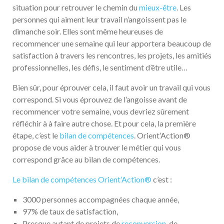
situation pour retrouver le chemin du
mieux-être
. Les
personnes qui aiment leur travail n’angoissent pas le
dimanche soir. Elles sont même heureuses de
recommencer une semaine qui leur apportera beaucoup de
satisfaction à travers les rencontres, les projets, les amitiés
professionnelles, les défis, le sentiment d’être utile…
Bien sûr, pour éprouver cela, il faut avoir un travail qui vous
correspond. Si vous éprouvez de l’angoisse avant de
recommencer votre semaine, vous devriez sûrement
réfléchir à à faire autre chose. Et pour cela, la première
étape, c’est le
bilan de compétences
. Orient’Action®
propose de vous aider à trouver le métier qui vous
correspond grâce au bilan de compétences.
Le bilan de compétences Orient’Action®
c’est :
3000 personnes accompagnées chaque année,
97% de taux de satisfaction,
Presque autant de projets de
reconversion
, de