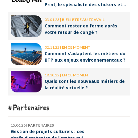
Print, le spécialiste des stickers et
des brochures
03.01.23
|
BIEN-ÊTRE AU TRAVAIL
Comment rester en forme après
votre retour de congé ?
02.11.22
|
EN CE MOMENT
Comment s’adaptent les métiers du
BTP aux enjeux environnementaux ?
18.10.22
|
EN CE MOMENT
Quels sont les nouveaux métiers de
la réalité virtuelle ?
Partenaires
15.06.26
|
PARTENAIRES
Gestion de projets culturels : ces
chefs d’orchestre de l’ombre qui