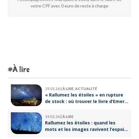
votre CPF avec 0 euro de reste à charge
À lire
19.01.26
|
À LIRE, ACTUALITÉ
« Rallumez les étoiles » en rupture
de stock : où trouver le livre d’Emeric
Lebreton dès maintenant ?
19.01.26
|
À LIRE
Rallumez les étoiles : quand les
mots et les images ravivent l’espoir
intérieur