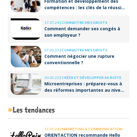
Formation et développement des
compétences : les clés de la réussite
à long terme
17.07.24
|
CONNAÎTRE MES DROITS
Comment demander ses congés à
son employeur ?
07.03.23
|
CONNAÎTRE MES DROITS
Comment négocier une rupture
conventionnelle ?
20.02.23
|
CRÉER ET DÉVELOPPER SA BOÎTE
Microentreprises : préparez-vous à
des réformes importantes au niveau
de la facturation !
Les tendances
11.03.24
|
MARKETING & COMMUNICATION
ORIENTACTION recommande Hello