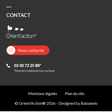
CONTACT
Nous contacter
02 43 72 25 88*
*Numéro national non surtaxé
Mentions légales
Plan du site
© Orient’Action® 2026 - Designed by
Babaweb