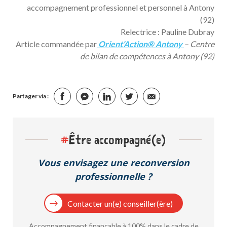
accompagnement professionnel et personnel à Antony
(92)
Relectrice : Pauline Dubray
Article commandée par
Orient’Action® Antony
– Centre
de bilan de compétences à Antony (92)
Partager via :
#
Être accompagné(e)
Vous envisagez une reconversion
professionnelle ?
Contacter un(e) conseiller(ère)
Accompagnement finançable à 100% dans le cadre de