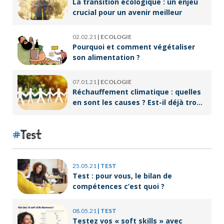
La transition écologique : un enjeu
crucial pour un avenir meilleur
02.02.21
|
ECOLOGIE
Pourquoi et comment végétaliser
son alimentation ?
07.01.21
|
ECOLOGIE
Réchauffement climatique : quelles
en sont les causes ? Est-il déjà trop
tard pour l’endiguer ?
Test
25.05.21
|
TEST
Test : pour vous, le bilan de
compétences c’est quoi ?
08.05.21
|
TEST
Testez vos « soft skills » avec