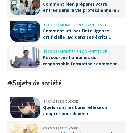
Comment bien préparer votre
entrée dans la vie professionnelle ?
13.03.23
|
MONTER EN COMPÉTENCE
Comment utiliser l’intelligence
artificielle (IA) dans ses écrits
professionnels ?
13.03.23
|
MONTER EN COMPÉTENCE
Ressources humaines ou
responsable formation : comment
accompagner un public en
reconversion professionnelle ?
Sujets de société
14.04.21
|
ECOLOGIE
Quels sont les bons reflexes à
adopter pour devenir
écoresponsable ?
02.02.21
|
ECOLOGIE