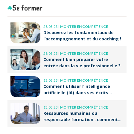
Se former
28.03.23
|
MONTER EN COMPÉTENCE
Découvrez les fondamentaux de
l’accompagnement et du coaching !
28.03.23
|
MONTER EN COMPÉTENCE
Comment bien préparer votre
entrée dans la vie professionnelle ?
13.03.23
|
MONTER EN COMPÉTENCE
Comment utiliser l’intelligence
artificielle (IA) dans ses écrits
professionnels ?
13.03.23
|
MONTER EN COMPÉTENCE
Ressources humaines ou
responsable formation : comment
accompagner un public en
reconversion professionnelle ?