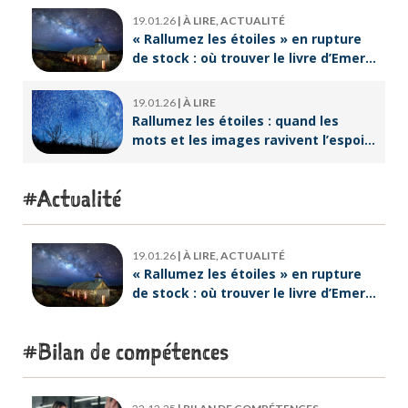
19.01.26
|
À LIRE, ACTUALITÉ
« Rallumez les étoiles » en rupture
de stock : où trouver le livre d’Emeric
Lebreton dès maintenant ?
19.01.26
|
À LIRE
Rallumez les étoiles : quand les
mots et les images ravivent l’espoir
intérieur
Actualité
19.01.26
|
À LIRE, ACTUALITÉ
« Rallumez les étoiles » en rupture
de stock : où trouver le livre d’Emeric
Lebreton dès maintenant ?
Bilan de compétences