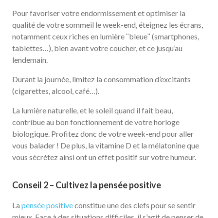
Pour favoriser votre endormissement et optimiser la
qualité de votre sommeil le week-end, éteignez les écrans,
notamment ceux riches en lumière ʺbleueʺ (smartphones,
tablettes…), bien avant votre coucher, et ce jusqu’au
lendemain.
Durant la journée, limitez la consommation d’excitants
(cigarettes, alcool, café…).
La lumière naturelle, et le soleil quand il fait beau,
contribue au bon fonctionnement de votre horloge
biologique. Profitez donc de votre week-end pour aller
vous balader ! De plus, la vitamine D et la mélatonine que
vous sécrétez ainsi ont un effet positif sur votre humeur.
Conseil 2 – Cultivez la pensée positive
La
pensée positive
constitue une des clefs pour se sentir
mieux. Face à des situations difficiles, il s’agit de penser de