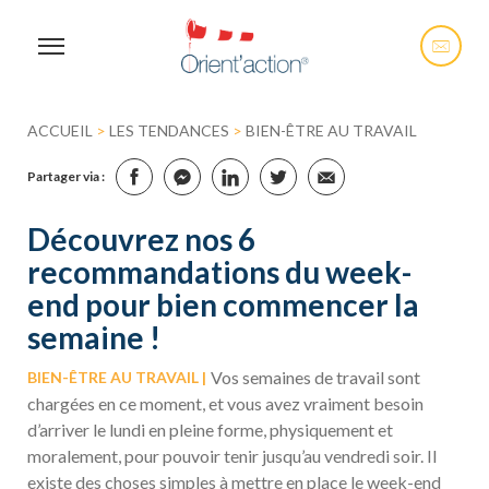
ACCUEIL
>
LES TENDANCES
>
BIEN-ÊTRE AU TRAVAIL
Partager via :
Découvrez nos 6
recommandations du week-
end pour bien commencer la
semaine !
Vos semaines de travail sont
BIEN-ÊTRE AU TRAVAIL
chargées en ce moment, et vous avez vraiment besoin
d’arriver le lundi en pleine forme, physiquement et
moralement, pour pouvoir tenir jusqu’au vendredi soir. Il
existe des choses simples à mettre en place le week-end