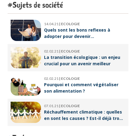
Sujets de société
14.04.21
|
ECOLOGIE
Quels sont les bons reflexes à
adopter pour devenir
écoresponsable ?
02.02.21
|
ECOLOGIE
La transition écologique : un enjeu
crucial pour un avenir meilleur
02.02.21
|
ECOLOGIE
Pourquoi et comment végétaliser
son alimentation ?
07.01.21
|
ECOLOGIE
Réchauffement climatique : quelles
en sont les causes ? Est-il déjà trop
tard pour l’endiguer ?