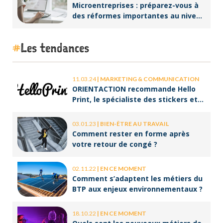
Microentreprises : préparez-vous à
des réformes importantes au niveau
de la facturation !
Les tendances
11.03.24
|
MARKETING & COMMUNICATION
ORIENTACTION recommande Hello
Print, le spécialiste des stickers et
des brochures
03.01.23
|
BIEN-ÊTRE AU TRAVAIL
Comment rester en forme après
votre retour de congé ?
02.11.22
|
EN CE MOMENT
Comment s’adaptent les métiers du
BTP aux enjeux environnementaux ?
18.10.22
|
EN CE MOMENT