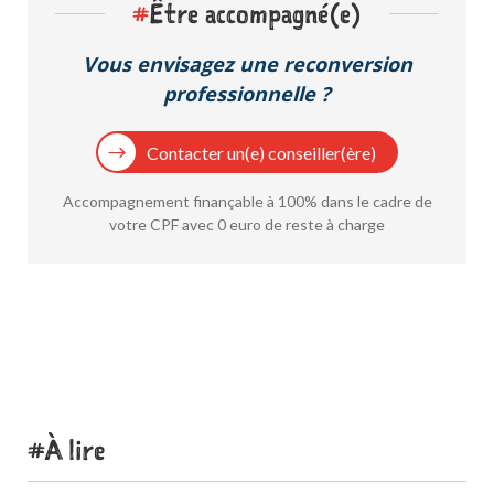
#
Être accompagné(e)
Vous envisagez une reconversion
professionnelle ?
Contacter un(e) conseiller(ère)
Accompagnement finançable à 100% dans le cadre de
votre CPF avec 0 euro de reste à charge
À lire