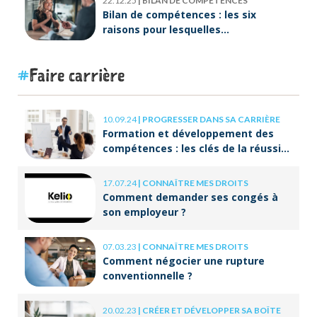
22.12.25
|
BILAN DE COMPÉTENCES
Bilan de compétences : les six
raisons pour lesquelles
ORIENTACTION va plus loin
Faire carrière
10.09.24
|
PROGRESSER DANS SA CARRIÈRE
Formation et développement des
compétences : les clés de la réussite
à long terme
17.07.24
|
CONNAÎTRE MES DROITS
Comment demander ses congés à
son employeur ?
07.03.23
|
CONNAÎTRE MES DROITS
Comment négocier une rupture
conventionnelle ?
20.02.23
|
CRÉER ET DÉVELOPPER SA BOÎTE