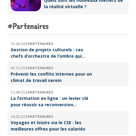
Quels sont les nouveaux métiers de
la réalité virtuelle ?
Partenaires
15.06.26
|
PARTENAIRES
Gestion de projets culturels : ces
chefs d’orchestre de l’ombre qui
font vivre la culture
03.11.25
|
PARTENAIRES
Prévenir les conflits internes pour un
climat de travail serein
21.08.25
|
PARTENAIRES
La formation en ligne : un levier clé
pour réussir sa reconversion
professionnelle
14.03.25
|
PARTENAIRES
Voyages et loisirs via le CSE : les
meilleures offres pour les salariés