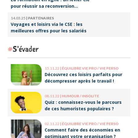
pour réussir sa reconversion
professionnelle
14.03.25
|
PARTENAIRES
Voyages et loisirs via le CSE : les
meilleures offres pour les salariés
S'évader
15.11.22
|
ÉQUILIBRE VIE PRO / VIE PERSO
Découvrez ces loisirs parfaits pour
décompresser après le travail !
08.11.22
|
HUMOUR / INSOLITE
Quiz : connaissez-vous le parcours
de ces humoristes populaires ?
02.11.22
|
ÉQUILIBRE VIE PRO / VIE PERSO
Comment faire des économies en
optimisant votre organisation ?