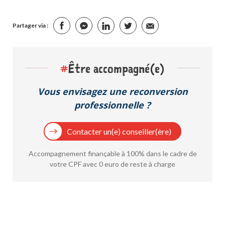
Partager via :
#
Être accompagné(e)
Vous envisagez une reconversion
professionnelle ?
Contacter un(e) conseiller(ère)
Accompagnement finançable à 100% dans le cadre de
votre CPF avec 0 euro de reste à charge