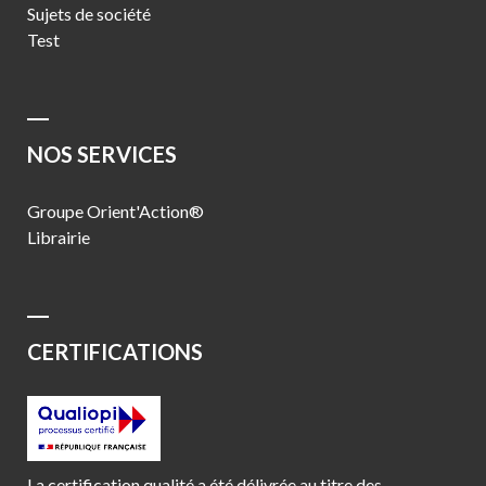
Sujets de société
Test
NOS SERVICES
Groupe Orient'Action®
Librairie
CERTIFICATIONS
La certification qualité a été délivrée au titre des