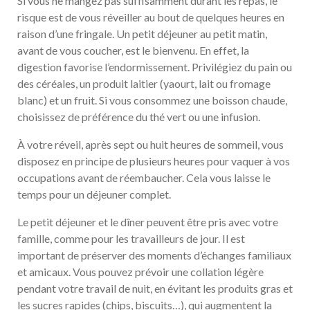
Si vous ne mangez pas suffisamment durant les repas, le
risque est de vous réveiller au bout de quelques heures en
raison d’une fringale. Un petit déjeuner au petit matin,
avant de vous coucher, est le bienvenu. En effet, la
digestion favorise l’endormissement. Privilégiez du pain ou
des céréales, un produit laitier (yaourt, lait ou fromage
blanc) et un fruit. Si vous consommez une boisson chaude,
choisissez de préférence du thé vert ou une infusion.
À votre réveil, après sept ou huit heures de sommeil, vous
disposez en principe de plusieurs heures pour vaquer à vos
occupations avant de réembaucher. Cela vous laisse le
temps pour un déjeuner complet.
Le petit déjeuner et le dîner peuvent être pris avec votre
famille, comme pour les travailleurs de jour. Il est
important de préserver des moments d’échanges familiaux
et amicaux. Vous pouvez prévoir une collation légère
pendant votre travail de nuit, en évitant les produits gras et
les sucres rapides (chips, biscuits…), qui augmentent la