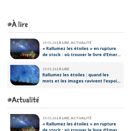
À lire
19.01.26
|
À LIRE, ACTUALITÉ
« Rallumez les étoiles » en rupture
de stock : où trouver le livre d’Emeric
Lebreton dès maintenant ?
19.01.26
|
À LIRE
Rallumez les étoiles : quand les
mots et les images ravivent l’espoir
intérieur
Actualité
19.01.26
|
À LIRE, ACTUALITÉ
« Rallumez les étoiles » en rupture
de stock : où trouver le livre d’Emeric