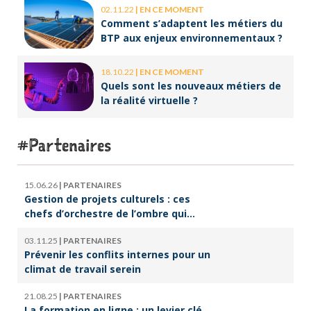
02.11.22
|
EN CE MOMENT
Comment s’adaptent les métiers du
BTP aux enjeux environnementaux ?
18.10.22
|
EN CE MOMENT
Quels sont les nouveaux métiers de
la réalité virtuelle ?
Partenaires
15.06.26
|
PARTENAIRES
Gestion de projets culturels : ces
chefs d’orchestre de l’ombre qui
font vivre la culture
03.11.25
|
PARTENAIRES
Prévenir les conflits internes pour un
climat de travail serein
21.08.25
|
PARTENAIRES
La formation en ligne : un levier clé