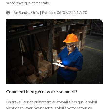
santé physique et mentale.
Par Sandra Grès | Publié le 06/07/21 à 17h20
Comment bien gérer votre sommeil ?
Un travailleur de nuit rentre du travail alors que le soleil
vient de se lever. S’exposer au soleil à votre retour du