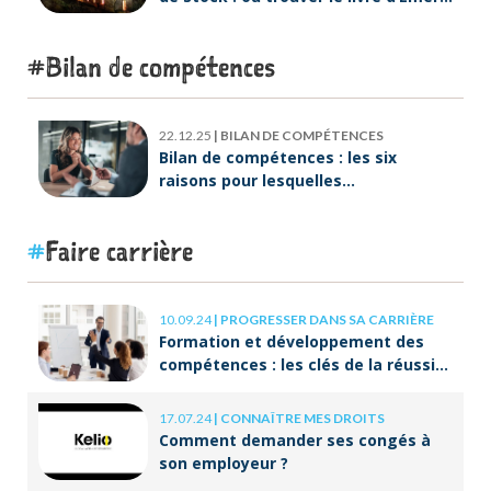
Lebreton dès maintenant ?
Bilan de compétences
22.12.25
|
BILAN DE COMPÉTENCES
Bilan de compétences : les six
raisons pour lesquelles
ORIENTACTION va plus loin
Faire carrière
10.09.24
|
PROGRESSER DANS SA CARRIÈRE
Formation et développement des
compétences : les clés de la réussite
à long terme
17.07.24
|
CONNAÎTRE MES DROITS
Comment demander ses congés à
son employeur ?