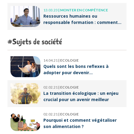
professionnels ?
13.03.23
|
MONTER EN COMPÉTENCE
Ressources humaines ou
responsable formation : comment
accompagner un public en
reconversion professionnelle ?
Sujets de société
14.04.21
|
ECOLOGIE
Quels sont les bons reflexes à
adopter pour devenir
écoresponsable ?
02.02.21
|
ECOLOGIE
La transition écologique : un enjeu
crucial pour un avenir meilleur
02.02.21
|
ECOLOGIE
Pourquoi et comment végétaliser
son alimentation ?