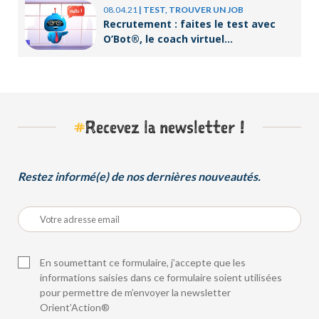
08.04.21
|
TEST, TROUVER UN JOB
Recrutement : faites le test avec
O’Bot®, le coach virtuel
d’Orient’Action®
#
Recevez la newsletter !
Restez informé(e) de nos dernières nouveautés.
En soumettant ce formulaire, j’accepte que les
informations saisies dans ce formulaire soient utilisées
pour permettre de m’envoyer la newsletter
Orient’Action®