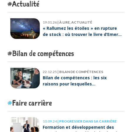
Actualité
19.01.26
|
À LIRE, ACTUALITÉ
« Rallumez les étoiles » en rupture
de stock : où trouver le livre d’Emeric
Lebreton dès maintenant ?
Bilan de compétences
22.12.25
|
BILAN DE COMPÉTENCES
Bilan de compétences : les six
raisons pour lesquelles
ORIENTACTION va plus loin
Faire carrière
10.09.24
|
PROGRESSER DANS SA CARRIÈRE
Formation et développement des