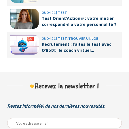
08.04.21
|
TEST
Test Orient’Action® : votre métier
correspond-il à votre personnalité ?
08.04.21
|
TEST, TROUVER UN JOB
Recrutement : faites le test avec
O’Bot®, le coach virtuel
d’Orient’Action®
#
Recevez la newsletter !
Restez informé(e) de nos dernières nouveautés.