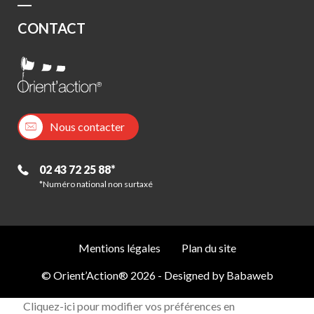
CONTACT
Nous contacter
02 43 72 25 88*
*Numéro national non surtaxé
Mentions légales
Plan du site
© Orient’Action® 2026 - Designed by
Babaweb
Cliquez-ici pour modifier vos préférences en