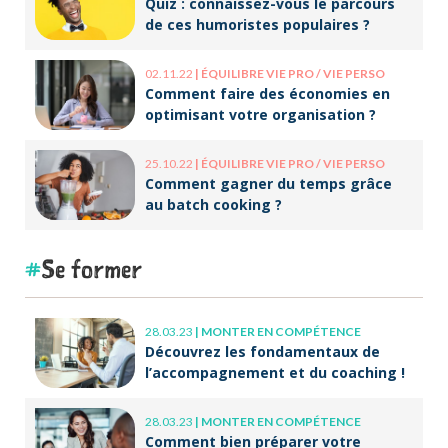
Quiz : connaissez-vous le parcours
de ces humoristes populaires ?
02.11.22
|
ÉQUILIBRE VIE PRO / VIE PERSO
Comment faire des économies en
optimisant votre organisation ?
25.10.22
|
ÉQUILIBRE VIE PRO / VIE PERSO
Comment gagner du temps grâce
au batch cooking ?
Se former
28.03.23
|
MONTER EN COMPÉTENCE
Découvrez les fondamentaux de
l’accompagnement et du coaching !
28.03.23
|
MONTER EN COMPÉTENCE
Comment bien préparer votre