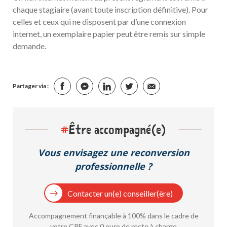
chaque stagiaire (avant toute inscription définitive). Pour
celles et ceux qui ne disposent par d’une connexion
internet, un exemplaire papier peut être remis sur simple
demande.
Partager via :
#
Être accompagné(e)
Vous envisagez une reconversion
professionnelle ?
Contacter un(e) conseiller(ère)
Accompagnement finançable à 100% dans le cadre de
votre CPF avec 0 euro de reste à charge