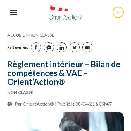
ACCUEIL
>
NON CLASSÉ
Partager via :
Règlement intérieur – Bilan de
compétences & VAE –
Orient’Action®
NON CLASSÉ
Par Orient’Action® | Publié le 08/04/21 à 09h47