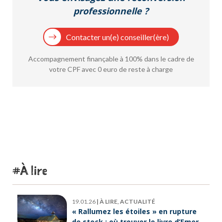
professionnelle ?
Contacter un(e) conseiller(ère)
Accompagnement finançable à 100% dans le cadre de
votre CPF avec 0 euro de reste à charge
À lire
19.01.26
|
À LIRE, ACTUALITÉ
« Rallumez les étoiles » en rupture
de stock : où trouver le livre d’Emeric