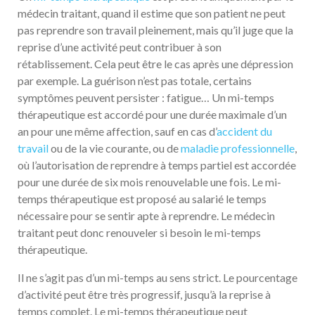
médecin traitant, quand il estime que son patient ne peut
pas reprendre son travail pleinement, mais qu’il juge que la
reprise d’une activité peut contribuer à son
rétablissement. Cela peut être le cas après une dépression
par exemple. La guérison n’est pas totale, certains
symptômes peuvent persister : fatigue… Un mi-temps
thérapeutique est accordé pour une durée maximale d’un
an pour une même affection, sauf en cas d’
accident du
travail
ou de la vie courante, ou de
maladie professionnelle
,
où l’autorisation de reprendre à temps partiel est accordée
pour une durée de six mois renouvelable une fois. Le mi-
temps thérapeutique est proposé au salarié le temps
nécessaire pour se sentir apte à reprendre. Le médecin
traitant peut donc renouveler si besoin le mi-temps
thérapeutique.
Il ne s’agit pas d’un mi-temps au sens strict. Le pourcentage
d’activité peut être très progressif, jusqu’à la reprise à
temps complet. Le mi-temps thérapeutique peut