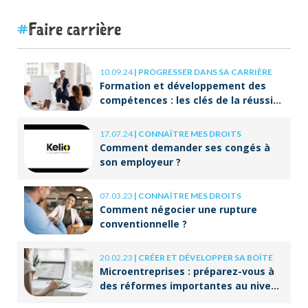
Faire carrière
10.09.24
|
PROGRESSER DANS SA CARRIÈRE
Formation et développement des
compétences : les clés de la réussite
à long terme
17.07.24
|
CONNAÎTRE MES DROITS
Comment demander ses congés à
son employeur ?
07.03.23
|
CONNAÎTRE MES DROITS
Comment négocier une rupture
conventionnelle ?
20.02.23
|
CRÉER ET DÉVELOPPER SA BOÎTE
Microentreprises : préparez-vous à
des réformes importantes au niveau
de la facturation !