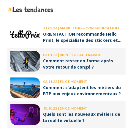
Les tendances
11.03.24
|
MARKETING & COMMUNICATION
ORIENTACTION recommande Hello
Print, le spécialiste des stickers et
des brochures
03.01.23
|
BIEN-ÊTRE AU TRAVAIL
Comment rester en forme après
votre retour de congé ?
02.11.22
|
EN CE MOMENT
Comment s’adaptent les métiers du
BTP aux enjeux environnementaux ?
18.10.22
|
EN CE MOMENT
Quels sont les nouveaux métiers de
la réalité virtuelle ?