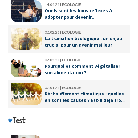
14.04.21
|
ECOLOGIE
Quels sont les bons reflexes à
adopter pour devenir
écoresponsable ?
02.02.21
|
ECOLOGIE
La transition écologique : un enjeu
crucial pour un avenir meilleur
02.02.21
|
ECOLOGIE
Pourquoi et comment végétaliser
son alimentation ?
07.01.21
|
ECOLOGIE
Réchauffement climatique : quelles
en sont les causes ? Est-il déjà trop
tard pour l’endiguer ?
Test