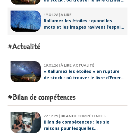
Lebreton dès maintenant ?
19.01.26
|
À LIRE
Rallumez les étoiles : quand les
mots et les images ravivent l’espoir
intérieur
Actualité
19.01.26
|
À LIRE, ACTUALITÉ
« Rallumez les étoiles » en rupture
de stock : où trouver le livre d’Emeric
Lebreton dès maintenant ?
Bilan de compétences
22.12.25
|
BILAN DE COMPÉTENCES
Bilan de compétences : les six
raisons pour lesquelles
ORIENTACTION va plus loin