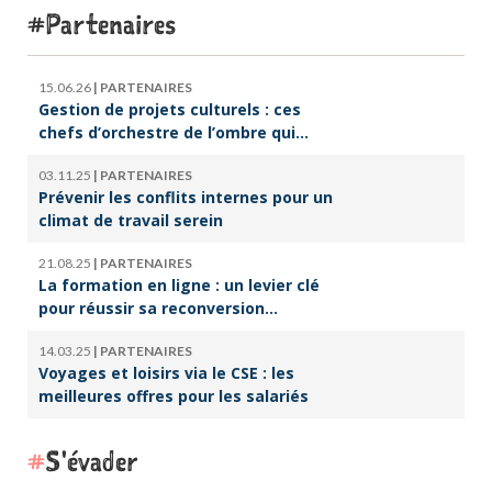
Partenaires
15.06.26
|
PARTENAIRES
Gestion de projets culturels : ces
chefs d’orchestre de l’ombre qui
font vivre la culture
03.11.25
|
PARTENAIRES
Prévenir les conflits internes pour un
climat de travail serein
21.08.25
|
PARTENAIRES
La formation en ligne : un levier clé
pour réussir sa reconversion
professionnelle
14.03.25
|
PARTENAIRES
Voyages et loisirs via le CSE : les
meilleures offres pour les salariés
S'évader