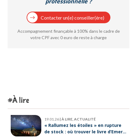
professionnelle ?
Contacter un(e) conseiller(ère)
Accompagnement finançable à 100% dans le cadre de
votre CPF avec 0 euro de reste à charge
À lire
19.01.26
|
À LIRE, ACTUALITÉ
« Rallumez les étoiles » en rupture
de stock : où trouver le livre d’Emeric