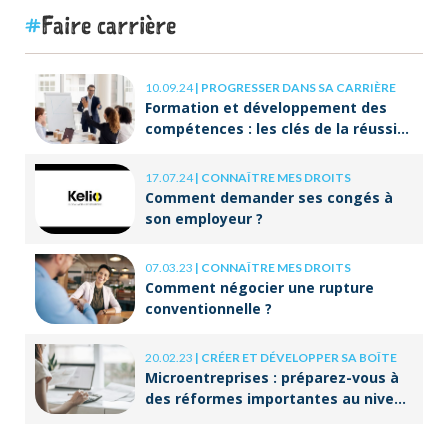
Faire carrière
10.09.24
|
PROGRESSER DANS SA CARRIÈRE
Formation et développement des
compétences : les clés de la réussite
à long terme
17.07.24
|
CONNAÎTRE MES DROITS
Comment demander ses congés à
son employeur ?
07.03.23
|
CONNAÎTRE MES DROITS
Comment négocier une rupture
conventionnelle ?
20.02.23
|
CRÉER ET DÉVELOPPER SA BOÎTE
Microentreprises : préparez-vous à
des réformes importantes au niveau
de la facturation !