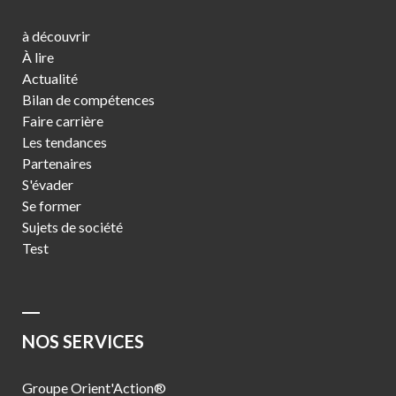
à découvrir
À lire
Actualité
Bilan de compétences
Faire carrière
Les tendances
Partenaires
S'évader
Se former
Sujets de société
Test
NOS SERVICES
Groupe Orient'Action®