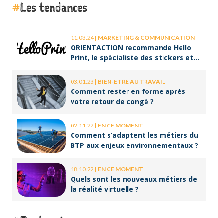
Les tendances
11.03.24
|
MARKETING & COMMUNICATION
ORIENTACTION recommande Hello
Print, le spécialiste des stickers et
des brochures
03.01.23
|
BIEN-ÊTRE AU TRAVAIL
Comment rester en forme après
votre retour de congé ?
02.11.22
|
EN CE MOMENT
Comment s’adaptent les métiers du
BTP aux enjeux environnementaux ?
18.10.22
|
EN CE MOMENT
Quels sont les nouveaux métiers de
la réalité virtuelle ?