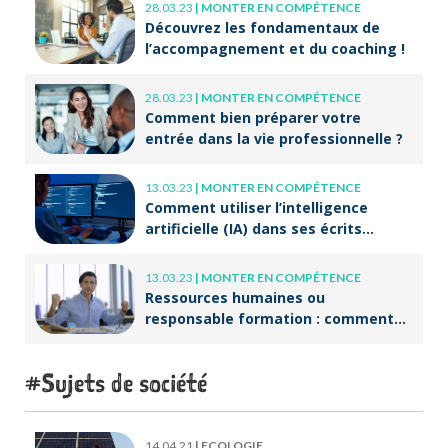
28.03.23
|
MONTER EN COMPÉTENCE
Découvrez les fondamentaux de
l’accompagnement et du coaching !
28.03.23
|
MONTER EN COMPÉTENCE
Comment bien préparer votre
entrée dans la vie professionnelle ?
13.03.23
|
MONTER EN COMPÉTENCE
Comment utiliser l’intelligence
artificielle (IA) dans ses écrits
professionnels ?
13.03.23
|
MONTER EN COMPÉTENCE
Ressources humaines ou
responsable formation : comment
accompagner un public en
reconversion professionnelle ?
Sujets de société
14.04.21
|
ECOLOGIE