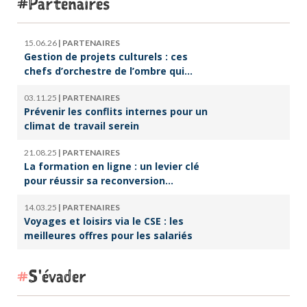
Partenaires
15.06.26
|
PARTENAIRES
Gestion de projets culturels : ces
chefs d’orchestre de l’ombre qui
font vivre la culture
03.11.25
|
PARTENAIRES
Prévenir les conflits internes pour un
climat de travail serein
21.08.25
|
PARTENAIRES
La formation en ligne : un levier clé
pour réussir sa reconversion
professionnelle
14.03.25
|
PARTENAIRES
Voyages et loisirs via le CSE : les
meilleures offres pour les salariés
S'évader