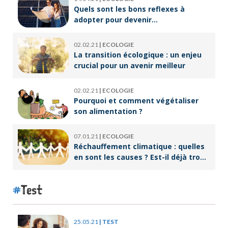
Quels sont les bons reflexes à
adopter pour devenir
écoresponsable ?
02.02.21
|
ECOLOGIE
La transition écologique : un enjeu
crucial pour un avenir meilleur
02.02.21
|
ECOLOGIE
Pourquoi et comment végétaliser
son alimentation ?
07.01.21
|
ECOLOGIE
Réchauffement climatique : quelles
en sont les causes ? Est-il déjà trop
tard pour l’endiguer ?
Test
25.05.21
|
TEST