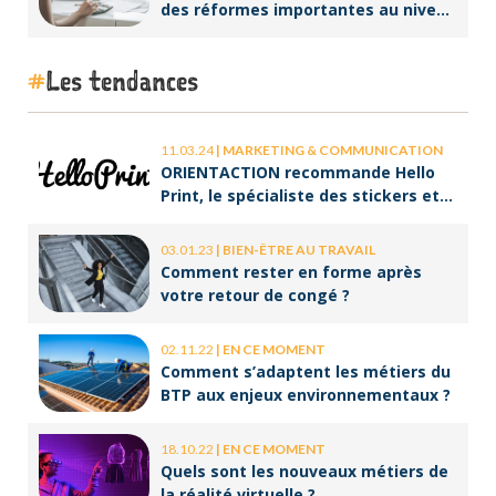
des réformes importantes au niveau
de la facturation !
Les tendances
11.03.24
|
MARKETING & COMMUNICATION
ORIENTACTION recommande Hello
Print, le spécialiste des stickers et
des brochures
03.01.23
|
BIEN-ÊTRE AU TRAVAIL
Comment rester en forme après
votre retour de congé ?
02.11.22
|
EN CE MOMENT
Comment s’adaptent les métiers du
BTP aux enjeux environnementaux ?
18.10.22
|
EN CE MOMENT
Quels sont les nouveaux métiers de
la réalité virtuelle ?