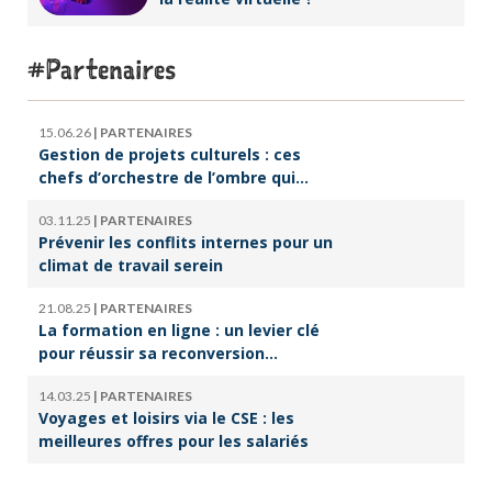
Partenaires
15.06.26
|
PARTENAIRES
Gestion de projets culturels : ces
chefs d’orchestre de l’ombre qui
font vivre la culture
03.11.25
|
PARTENAIRES
Prévenir les conflits internes pour un
climat de travail serein
21.08.25
|
PARTENAIRES
La formation en ligne : un levier clé
pour réussir sa reconversion
professionnelle
14.03.25
|
PARTENAIRES
Voyages et loisirs via le CSE : les
meilleures offres pour les salariés