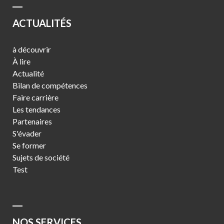
ACTUALITÉS
à découvrir
À lire
Actualité
Bilan de compétences
Faire carrière
Les tendances
Partenaires
S'évader
Se former
Sujets de société
Test
NOS SERVICES