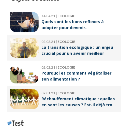
14.04.21
|
ECOLOGIE
Quels sont les bons reflexes à
adopter pour devenir
écoresponsable ?
02.02.21
|
ECOLOGIE
La transition écologique : un enjeu
crucial pour un avenir meilleur
02.02.21
|
ECOLOGIE
Pourquoi et comment végétaliser
son alimentation ?
07.01.21
|
ECOLOGIE
Réchauffement climatique : quelles
en sont les causes ? Est-il déjà trop
tard pour l’endiguer ?
Test