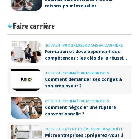
raisons pour lesquelles
ORIENTACTION va plus loin
Faire carrière
10.09.24
|
PROGRESSER DANS SA CARRIÈRE
Formation et développement des
compétences : les clés de la réussite
à long terme
17.07.24
|
CONNAÎTRE MES DROITS
Comment demander ses congés à
son employeur ?
07.03.23
|
CONNAÎTRE MES DROITS
Comment négocier une rupture
conventionnelle ?
20.02.23
|
CRÉER ET DÉVELOPPER SA BOÎTE
Microentreprises : préparez-vous à