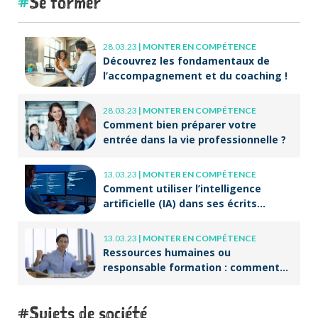
Se former
28.03.23
|
MONTER EN COMPÉTENCE
Découvrez les fondamentaux de
l’accompagnement et du coaching !
28.03.23
|
MONTER EN COMPÉTENCE
Comment bien préparer votre
entrée dans la vie professionnelle ?
13.03.23
|
MONTER EN COMPÉTENCE
Comment utiliser l’intelligence
artificielle (IA) dans ses écrits
professionnels ?
13.03.23
|
MONTER EN COMPÉTENCE
Ressources humaines ou
responsable formation : comment
accompagner un public en
reconversion professionnelle ?
Sujets de société