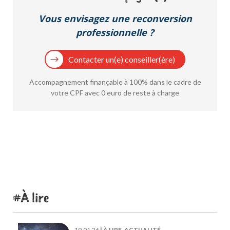
Vous envisagez une reconversion
professionnelle ?
Contacter un(e) conseiller(ère)
Accompagnement finançable à 100% dans le cadre de
votre CPF avec 0 euro de reste à charge
À lire
19.01.26
|
À LIRE, ACTUALITÉ