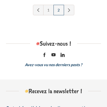
1
2
#
Suivez-nous !
Avez-vous vu nos derniers posts ?
#
Recevez la newsletter !