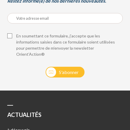
Restez informé(e) de nos dernières nouveautés.
En soumettant ce formulaire, j’accepte que les
informations saisies dans ce formulaire soient utilisées
pour permettre de m’envoyer la newsletter
Orient’Action®
S'abonner
ACTUALITÉS
à découvrir