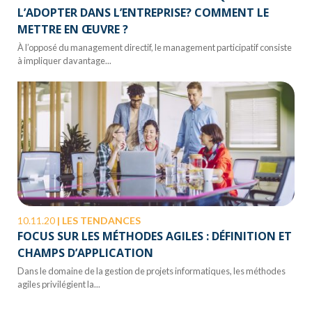
L’ADOPTER DANS L’ENTREPRISE? COMMENT LE
METTRE EN ŒUVRE ?
À l’opposé du management directif, le management participatif consiste
à impliquer davantage...
10.11.20
|
LES TENDANCES
FOCUS SUR LES MÉTHODES AGILES : DÉFINITION ET
CHAMPS D’APPLICATION
Dans le domaine de la gestion de projets informatiques, les méthodes
agiles privilégient la...