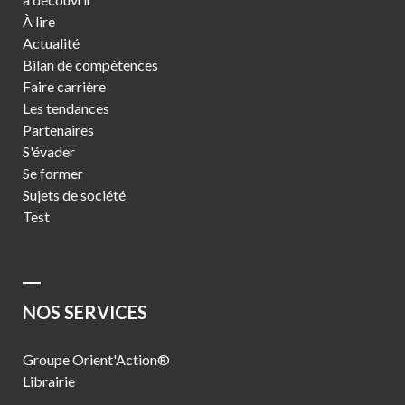
À lire
Actualité
Bilan de compétences
Faire carrière
Les tendances
Partenaires
S'évader
Se former
Sujets de société
Test
NOS SERVICES
Groupe Orient'Action®
Librairie