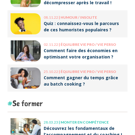
décompresser après le travail !
08.11.22
|
HUMOUR / INSOLITE
Quiz : connaissez-vous le parcours
de ces humoristes populaires ?
02.11.22
|
ÉQUILIBRE VIE PRO / VIE PERSO
Comment faire des économies en
optimisant votre organisation ?
25.10.22
|
ÉQUILIBRE VIE PRO / VIE PERSO
Comment gagner du temps grâce
au batch cooking ?
Se former
28.03.23
|
MONTER EN COMPÉTENCE
Découvrez les fondamentaux de
l’accompagnement et du coaching !