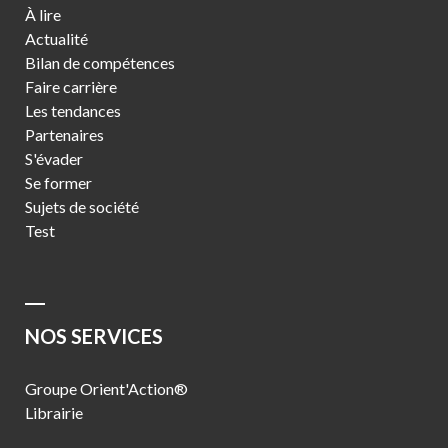
À lire
Actualité
Bilan de compétences
Faire carrière
Les tendances
Partenaires
S'évader
Se former
Sujets de société
Test
NOS SERVICES
Groupe Orient'Action®
Librairie