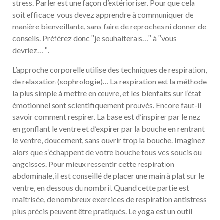
stress. Parler est une façon d’extérioriser. Pour que cela
soit efficace, vous devez apprendre à communiquer de
manière bienveillante, sans faire de reproches ni donner de
conseils. Préférez donc ʺje souhaiterais…ʺ à ʺvous
devriez… ʺ.
L’approche corporelle utilise des techniques de respiration,
de relaxation (sophrologie)… La respiration est la méthode
la plus simple à mettre en œuvre, et les bienfaits sur l’état
émotionnel sont scientifiquement prouvés. Encore faut-il
savoir comment respirer. La base est d’inspirer par le nez
en gonflant le ventre et d’expirer par la bouche en rentrant
le ventre, doucement, sans ouvrir trop la bouche. Imaginez
alors que s’échappent de votre bouche tous vos soucis ou
angoisses. Pour mieux ressentir cette respiration
abdominale, il est conseillé de placer une main à plat sur le
ventre, en dessous du nombril. Quand cette partie est
maîtrisée, de nombreux exercices de respiration antistress
plus précis peuvent être pratiqués. Le yoga est un outil