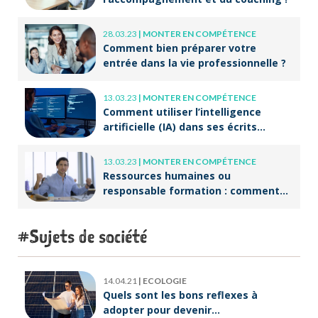
28.03.23
|
MONTER EN COMPÉTENCE
Comment bien préparer votre
entrée dans la vie professionnelle ?
13.03.23
|
MONTER EN COMPÉTENCE
Comment utiliser l’intelligence
artificielle (IA) dans ses écrits
professionnels ?
13.03.23
|
MONTER EN COMPÉTENCE
Ressources humaines ou
responsable formation : comment
accompagner un public en
reconversion professionnelle ?
Sujets de société
14.04.21
|
ECOLOGIE
Quels sont les bons reflexes à
adopter pour devenir