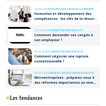
10.09.24
|
PROGRESSER DANS SA CARRIÈRE
Formation et développement des
compétences : les clés de la réussite
à long terme
17.07.24
|
CONNAÎTRE MES DROITS
Comment demander ses congés à
son employeur ?
07.03.23
|
CONNAÎTRE MES DROITS
Comment négocier une rupture
conventionnelle ?
20.02.23
|
CRÉER ET DÉVELOPPER SA BOÎTE
Microentreprises : préparez-vous à
des réformes importantes au niveau
de la facturation !
Les tendances