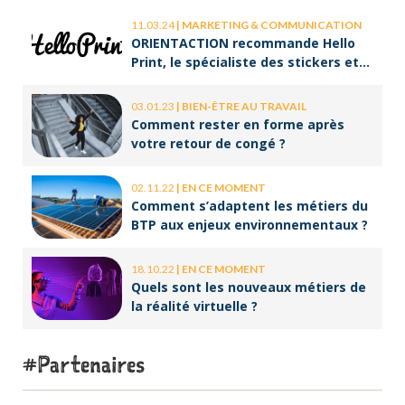
11.03.24
|
MARKETING & COMMUNICATION
ORIENTACTION recommande Hello
Print, le spécialiste des stickers et
des brochures
03.01.23
|
BIEN-ÊTRE AU TRAVAIL
Comment rester en forme après
votre retour de congé ?
02.11.22
|
EN CE MOMENT
Comment s’adaptent les métiers du
BTP aux enjeux environnementaux ?
18.10.22
|
EN CE MOMENT
Quels sont les nouveaux métiers de
la réalité virtuelle ?
Partenaires