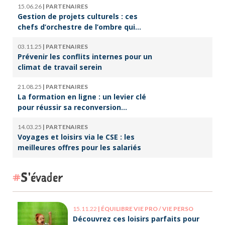
15.06.26
|
PARTENAIRES
Gestion de projets culturels : ces
chefs d’orchestre de l’ombre qui
font vivre la culture
03.11.25
|
PARTENAIRES
Prévenir les conflits internes pour un
climat de travail serein
21.08.25
|
PARTENAIRES
La formation en ligne : un levier clé
pour réussir sa reconversion
professionnelle
14.03.25
|
PARTENAIRES
Voyages et loisirs via le CSE : les
meilleures offres pour les salariés
S'évader
15.11.22
|
ÉQUILIBRE VIE PRO / VIE PERSO
Découvrez ces loisirs parfaits pour