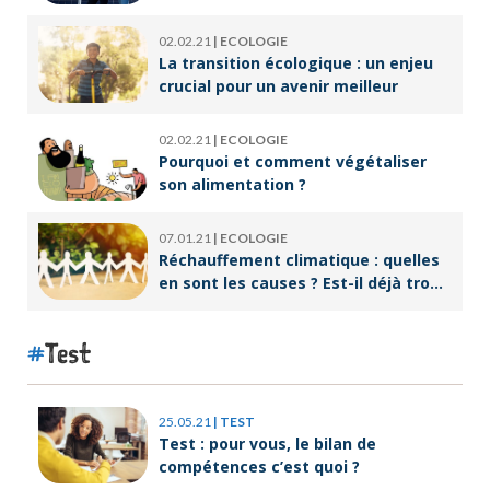
écoresponsable ?
02.02.21
|
ECOLOGIE
La transition écologique : un enjeu
crucial pour un avenir meilleur
02.02.21
|
ECOLOGIE
Pourquoi et comment végétaliser
son alimentation ?
07.01.21
|
ECOLOGIE
Réchauffement climatique : quelles
en sont les causes ? Est-il déjà trop
tard pour l’endiguer ?
Test
25.05.21
|
TEST
Test : pour vous, le bilan de
compétences c’est quoi ?