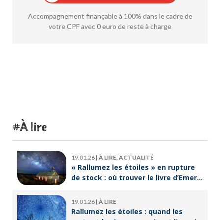
Accompagnement finançable à 100% dans le cadre de
votre CPF avec 0 euro de reste à charge
À lire
19.01.26
|
À LIRE, ACTUALITÉ
« Rallumez les étoiles » en rupture
de stock : où trouver le livre d’Emeric
Lebreton dès maintenant ?
19.01.26
|
À LIRE
Rallumez les étoiles : quand les