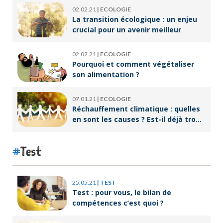
02.02.21
|
ECOLOGIE
La transition écologique : un enjeu
crucial pour un avenir meilleur
02.02.21
|
ECOLOGIE
Pourquoi et comment végétaliser
son alimentation ?
07.01.21
|
ECOLOGIE
Réchauffement climatique : quelles
en sont les causes ? Est-il déjà trop
tard pour l’endiguer ?
Test
25.05.21
|
TEST
Test : pour vous, le bilan de
compétences c’est quoi ?