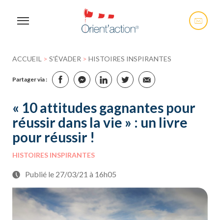
ACCUEIL
>
S'ÉVADER
>
HISTOIRES INSPIRANTES
Partager via :
« 10 attitudes gagnantes pour
réussir dans la vie » : un livre
pour réussir !
HISTOIRES INSPIRANTES
Publié le 27/03/21 à 16h05