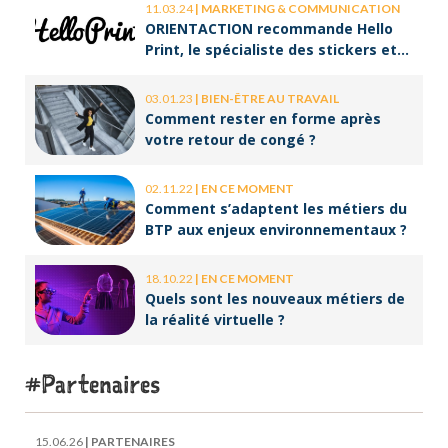
11.03.24
|
MARKETING & COMMUNICATION
ORIENTACTION recommande Hello
Print, le spécialiste des stickers et
des brochures
03.01.23
|
BIEN-ÊTRE AU TRAVAIL
Comment rester en forme après
votre retour de congé ?
02.11.22
|
EN CE MOMENT
Comment s’adaptent les métiers du
BTP aux enjeux environnementaux ?
18.10.22
|
EN CE MOMENT
Quels sont les nouveaux métiers de
la réalité virtuelle ?
Partenaires
15.06.26
|
PARTENAIRES