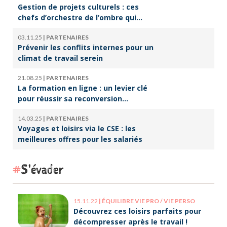
Gestion de projets culturels : ces
chefs d’orchestre de l’ombre qui
font vivre la culture
03.11.25
|
PARTENAIRES
Prévenir les conflits internes pour un
climat de travail serein
21.08.25
|
PARTENAIRES
La formation en ligne : un levier clé
pour réussir sa reconversion
professionnelle
14.03.25
|
PARTENAIRES
Voyages et loisirs via le CSE : les
meilleures offres pour les salariés
S'évader
15.11.22
|
ÉQUILIBRE VIE PRO / VIE PERSO
Découvrez ces loisirs parfaits pour
décompresser après le travail !