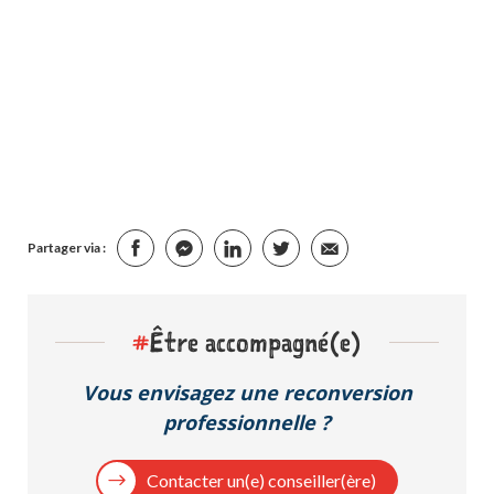
Partager via :
#
Être accompagné(e)
Vous envisagez une reconversion
professionnelle ?
Contacter un(e) conseiller(ère)