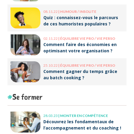
08.11.22
|
HUMOUR / INSOLITE
Quiz : connaissez-vous le parcours
de ces humoristes populaires ?
02.11.22
|
ÉQUILIBRE VIE PRO / VIE PERSO
Comment faire des économies en
optimisant votre organisation ?
25.10.22
|
ÉQUILIBRE VIE PRO / VIE PERSO
Comment gagner du temps grâce
au batch cooking ?
Se former
28.03.23
|
MONTER EN COMPÉTENCE
Découvrez les fondamentaux de
l’accompagnement et du coaching !