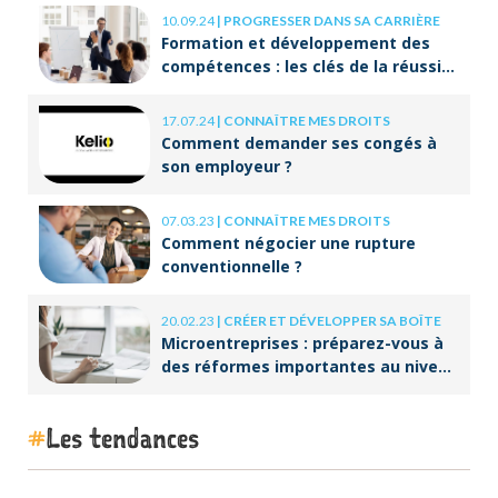
10.09.24
|
PROGRESSER DANS SA CARRIÈRE
Formation et développement des
compétences : les clés de la réussite
à long terme
17.07.24
|
CONNAÎTRE MES DROITS
Comment demander ses congés à
son employeur ?
07.03.23
|
CONNAÎTRE MES DROITS
Comment négocier une rupture
conventionnelle ?
20.02.23
|
CRÉER ET DÉVELOPPER SA BOÎTE
Microentreprises : préparez-vous à
des réformes importantes au niveau
de la facturation !
Les tendances