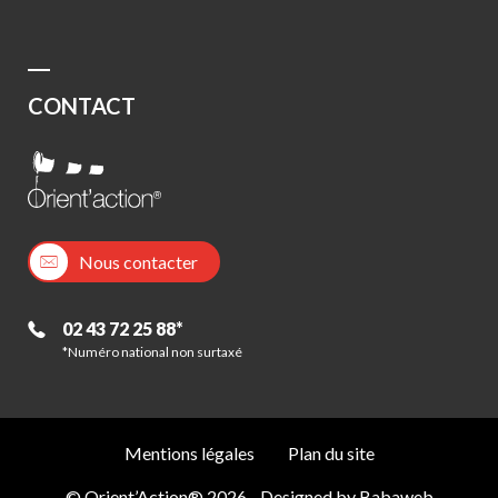
CONTACT
Nous contacter
02 43 72 25 88*
*Numéro national non surtaxé
Mentions légales
Plan du site
© Orient’Action® 2026 - Designed by
Babaweb