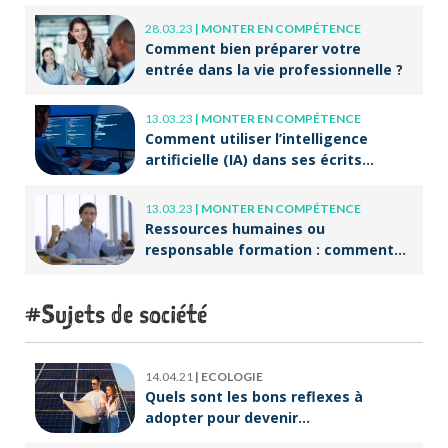
28.03.23
|
MONTER EN COMPÉTENCE
Comment bien préparer votre
entrée dans la vie professionnelle ?
13.03.23
|
MONTER EN COMPÉTENCE
Comment utiliser l’intelligence
artificielle (IA) dans ses écrits
professionnels ?
13.03.23
|
MONTER EN COMPÉTENCE
Ressources humaines ou
responsable formation : comment
accompagner un public en
reconversion professionnelle ?
Sujets de société
14.04.21
|
ECOLOGIE
Quels sont les bons reflexes à
adopter pour devenir
écoresponsable ?