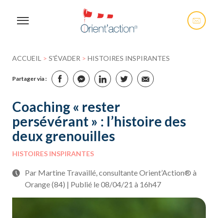
ACCUEIL
>
S'ÉVADER
>
HISTOIRES INSPIRANTES
Partager via :
Coaching « rester
persévérant » : l’histoire des
deux grenouilles
HISTOIRES INSPIRANTES
Par Martine Travaillé, consultante Orient’Action® à
Orange (84) | Publié le 08/04/21 à 16h47