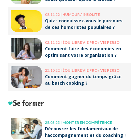
08.11.22
|
HUMOUR / INSOLITE
Quiz : connaissez-vous le parcours
de ces humoristes populaires ?
02.11.22
|
ÉQUILIBRE VIE PRO / VIE PERSO
Comment faire des économies en
optimisant votre organisation ?
25.10.22
|
ÉQUILIBRE VIE PRO / VIE PERSO
Comment gagner du temps grâce
au batch cooking ?
Se former
28.03.23
|
MONTER EN COMPÉTENCE
Découvrez les fondamentaux de
l’accompagnement et du coaching !