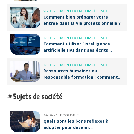
28.03.23
|
MONTER EN COMPÉTENCE
Comment bien préparer votre
entrée dans la vie professionnelle ?
13.03.23
|
MONTER EN COMPÉTENCE
Comment utiliser l’intelligence
artificielle (IA) dans ses écrits
professionnels ?
13.03.23
|
MONTER EN COMPÉTENCE
Ressources humaines ou
responsable formation : comment
accompagner un public en
reconversion professionnelle ?
Sujets de société
14.04.21
|
ECOLOGIE
Quels sont les bons reflexes à
adopter pour devenir
écoresponsable ?