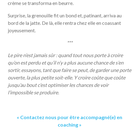
crème se transforma en beurre.
Surprise, la grenouille fit un bond et, patinant, arriva au
bord de la jatte. De là, elle rentra chez elle en coassant
joyeusement.
***
Le pire n’est jamais sûr : quand tout nous porte à croire
qu’on est perdu et qu’il n’y a plus aucune chance de s’en
sortir, essayons, tant que faire se peut, de garder une porte
ouverte, la plus petite soit-elle. Y croire coûte que coûte
jusqu’au bout c’est optimiser les chances de voir
l’impossible se produire.
« Contactez nous pour être accompagné(e) en
coaching »