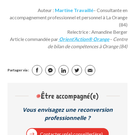
Auteur :
Martine Travaillé
– Consultante en
accompagnement professionnel et personnel à La Orange
(84)
Relectrice : Amandine Berger
Article commandée par
Orient’Action® Orange
– Centre
de bilan de compétences à Orange (84)
Partager via :
#
Être accompagné(e)
Vous envisagez une reconversion
professionnelle ?
Contacter un(e) conseiller(ère)