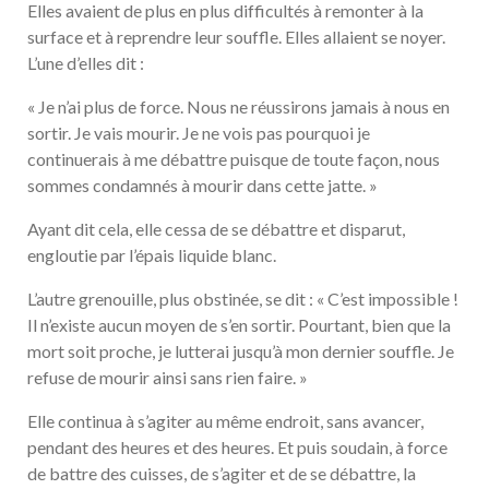
Elles avaient de plus en plus difficultés à remonter à la
surface et à reprendre leur souffle. Elles allaient se noyer.
L’une d’elles dit :
« Je n’ai plus de force. Nous ne réussirons jamais à nous en
sortir. Je vais mourir. Je ne vois pas pourquoi je
continuerais à me débattre puisque de toute façon, nous
sommes condamnés à mourir dans cette jatte. »
Ayant dit cela, elle cessa de se débattre et disparut,
engloutie par l’épais liquide blanc.
L’autre grenouille, plus obstinée, se dit : « C’est impossible !
Il n’existe aucun moyen de s’en sortir. Pourtant, bien que la
mort soit proche, je lutterai jusqu’à mon dernier souffle. Je
refuse de mourir ainsi sans rien faire. »
Elle continua à s’agiter au même endroit, sans avancer,
pendant des heures et des heures. Et puis soudain, à force
de battre des cuisses, de s’agiter et de se débattre, la