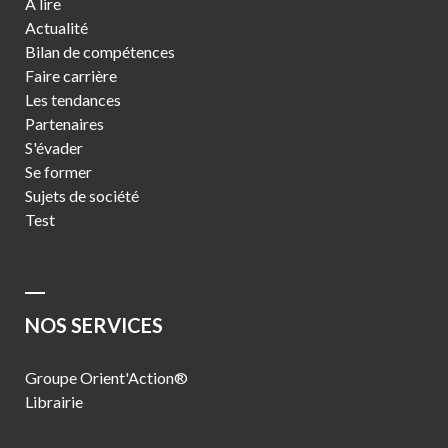
À lire
Actualité
Bilan de compétences
Faire carrière
Les tendances
Partenaires
S'évader
Se former
Sujets de société
Test
NOS SERVICES
Groupe Orient'Action®
Librairie