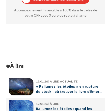
Accompagnement finançable à 100% dans le cadre de
votre CPF avec 0 euro de reste à charge
À lire
19.01.26
|
À LIRE, ACTUALITÉ
« Rallumez les étoiles » en rupture
de stock : où trouver le livre d’Emeric
Lebreton dès maintenant ?
19.01.26
|
À LIRE
Rallumez les étoiles : quand les