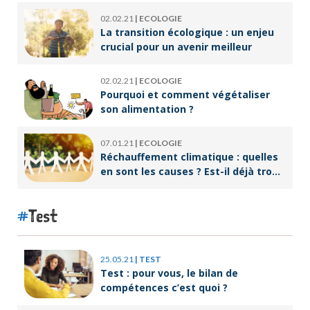
02.02.21
|
ECOLOGIE
La transition écologique : un enjeu
crucial pour un avenir meilleur
02.02.21
|
ECOLOGIE
Pourquoi et comment végétaliser
son alimentation ?
07.01.21
|
ECOLOGIE
Réchauffement climatique : quelles
en sont les causes ? Est-il déjà trop
tard pour l’endiguer ?
Test
25.05.21
|
TEST
Test : pour vous, le bilan de
compétences c’est quoi ?