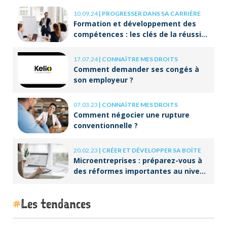
10.09.24
|
PROGRESSER DANS SA CARRIÈRE
Formation et développement des
compétences : les clés de la réussite
à long terme
17.07.24
|
CONNAÎTRE MES DROITS
Comment demander ses congés à
son employeur ?
07.03.23
|
CONNAÎTRE MES DROITS
Comment négocier une rupture
conventionnelle ?
20.02.23
|
CRÉER ET DÉVELOPPER SA BOÎTE
Microentreprises : préparez-vous à
des réformes importantes au niveau
de la facturation !
Les tendances