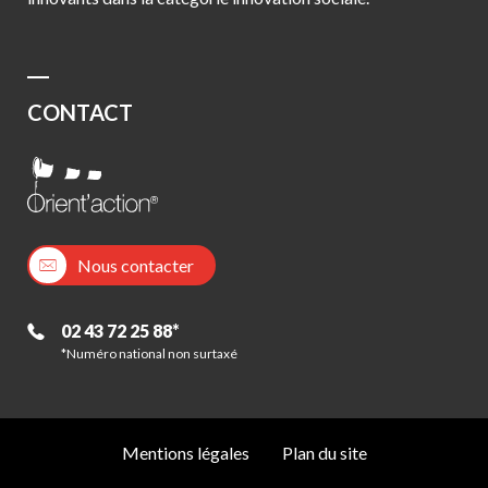
CONTACT
Nous contacter
02 43 72 25 88*
*Numéro national non surtaxé
Mentions légales
Plan du site