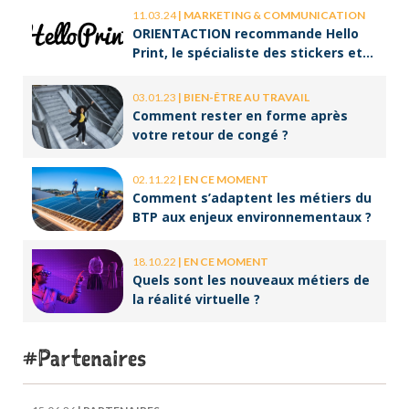
11.03.24
|
MARKETING & COMMUNICATION
ORIENTACTION recommande Hello
Print, le spécialiste des stickers et
des brochures
03.01.23
|
BIEN-ÊTRE AU TRAVAIL
Comment rester en forme après
votre retour de congé ?
02.11.22
|
EN CE MOMENT
Comment s’adaptent les métiers du
BTP aux enjeux environnementaux ?
18.10.22
|
EN CE MOMENT
Quels sont les nouveaux métiers de
la réalité virtuelle ?
Partenaires