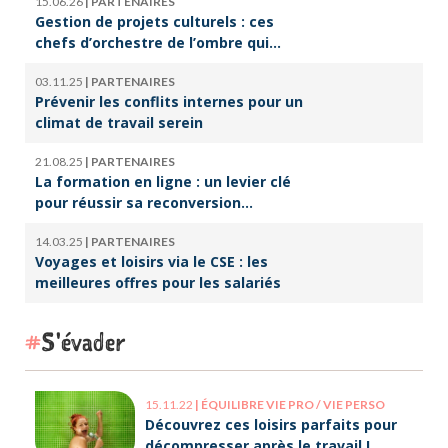
15.06.26
|
PARTENAIRES
Gestion de projets culturels : ces
chefs d’orchestre de l’ombre qui
font vivre la culture
03.11.25
|
PARTENAIRES
Prévenir les conflits internes pour un
climat de travail serein
21.08.25
|
PARTENAIRES
La formation en ligne : un levier clé
pour réussir sa reconversion
professionnelle
14.03.25
|
PARTENAIRES
Voyages et loisirs via le CSE : les
meilleures offres pour les salariés
S'évader
15.11.22
|
ÉQUILIBRE VIE PRO / VIE PERSO
Découvrez ces loisirs parfaits pour
décompresser après le travail !