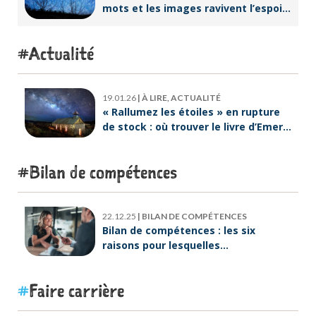
mots et les images ravivent l’espoir
intérieur
Actualité
19.01.26
|
À LIRE, ACTUALITÉ
« Rallumez les étoiles » en rupture
de stock : où trouver le livre d’Emeric
Lebreton dès maintenant ?
Bilan de compétences
22.12.25
|
BILAN DE COMPÉTENCES
Bilan de compétences : les six
raisons pour lesquelles
ORIENTACTION va plus loin
Faire carrière