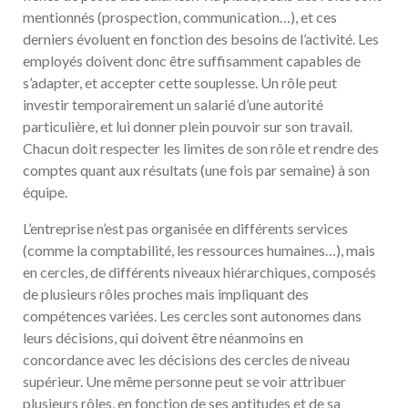
mentionnés (prospection, communication…), et ces
derniers évoluent en fonction des besoins de l’activité. Les
employés doivent donc être suffisamment capables de
s’adapter, et accepter cette souplesse. Un rôle peut
investir temporairement un salarié d’une autorité
particulière, et lui donner plein pouvoir sur son travail.
Chacun doit respecter les limites de son rôle et rendre des
comptes quant aux résultats (une fois par semaine) à son
équipe.
L’entreprise n’est pas organisée en différents services
(comme la comptabilité, les ressources humaines…), mais
en cercles, de différents niveaux hiérarchiques, composés
de plusieurs rôles proches mais impliquant des
compétences variées. Les cercles sont autonomes dans
leurs décisions, qui doivent être néanmoins en
concordance avec les décisions des cercles de niveau
supérieur. Une même personne peut se voir attribuer
plusieurs rôles, en fonction de ses aptitudes et de sa