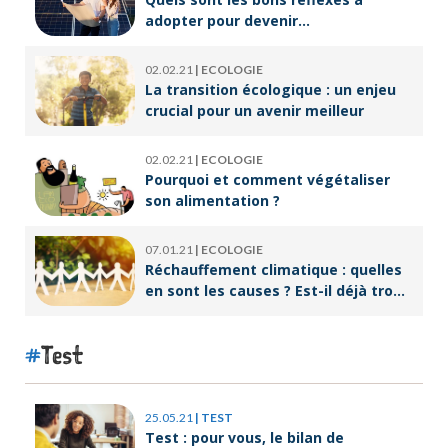
adopter pour devenir
écoresponsable ?
02.02.21
|
ECOLOGIE
La transition écologique : un enjeu
crucial pour un avenir meilleur
02.02.21
|
ECOLOGIE
Pourquoi et comment végétaliser
son alimentation ?
07.01.21
|
ECOLOGIE
Réchauffement climatique : quelles
en sont les causes ? Est-il déjà trop
tard pour l’endiguer ?
Test
25.05.21
|
TEST
Test : pour vous, le bilan de