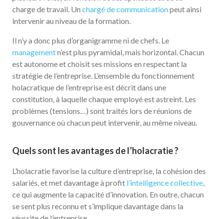
charge de travail. Un
chargé de communication
peut ainsi
intervenir au niveau de la formation.
Il n’y a donc plus d’organigramme ni de chefs. Le
management
n’est plus pyramidal, mais horizontal. Chacun
est autonome et choisit ses missions en respectant la
stratégie de l’entreprise. L’ensemble du fonctionnement
holacratique de l’entreprise est décrit dans une
constitution, à laquelle chaque employé est astreint. Les
problèmes (tensions…) sont traités lors de réunions de
gouvernance où chacun peut intervenir, au même niveau.
Quels sont les avantages de l’holacratie ?
L’holacratie favorise la culture d’entreprise, la cohésion des
salariés, et met davantage à profit
l’intelligence collective
,
ce qui augmente la capacité d’innovation. En outre, chacun
se sent plus reconnu et s’implique davantage dans la
réussite de l’entreprise.