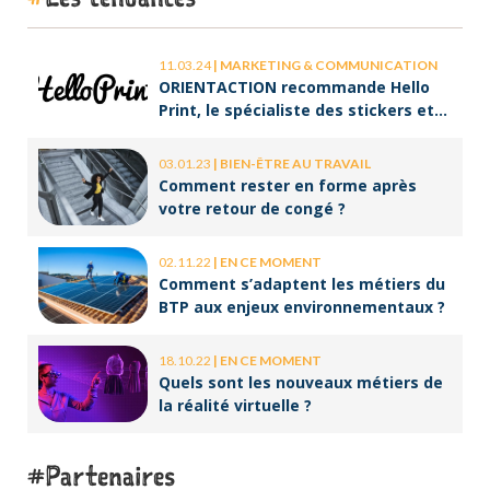
11.03.24
|
MARKETING & COMMUNICATION
ORIENTACTION recommande Hello
Print, le spécialiste des stickers et
des brochures
03.01.23
|
BIEN-ÊTRE AU TRAVAIL
Comment rester en forme après
votre retour de congé ?
02.11.22
|
EN CE MOMENT
Comment s’adaptent les métiers du
BTP aux enjeux environnementaux ?
18.10.22
|
EN CE MOMENT
Quels sont les nouveaux métiers de
la réalité virtuelle ?
Partenaires