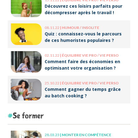
Découvrez ces loisirs parfaits pour
décompresser après le travail !
08.11.22
|
HUMOUR / INSOLITE
Quiz : connaissez-vous le parcours
de ces humoristes populaires ?
02.11.22
|
ÉQUILIBRE VIE PRO / VIE PERSO
Comment faire des économies en
optimisant votre organisation ?
25.10.22
|
ÉQUILIBRE VIE PRO / VIE PERSO
Comment gagner du temps grâce
au batch cooking ?
Se former
28.03.23
|
MONTER EN COMPÉTENCE