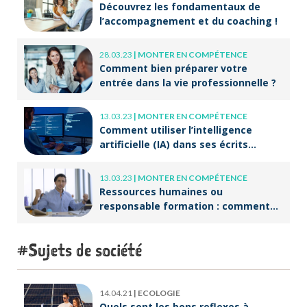
Découvrez les fondamentaux de
l’accompagnement et du coaching !
28.03.23
|
MONTER EN COMPÉTENCE
Comment bien préparer votre
entrée dans la vie professionnelle ?
13.03.23
|
MONTER EN COMPÉTENCE
Comment utiliser l’intelligence
artificielle (IA) dans ses écrits
professionnels ?
13.03.23
|
MONTER EN COMPÉTENCE
Ressources humaines ou
responsable formation : comment
accompagner un public en
reconversion professionnelle ?
Sujets de société
14.04.21
|
ECOLOGIE
Quels sont les bons reflexes à