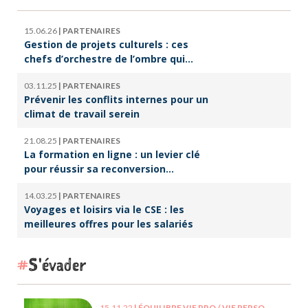
15.06.26
|
PARTENAIRES
Gestion de projets culturels : ces
chefs d’orchestre de l’ombre qui
font vivre la culture
03.11.25
|
PARTENAIRES
Prévenir les conflits internes pour un
climat de travail serein
21.08.25
|
PARTENAIRES
La formation en ligne : un levier clé
pour réussir sa reconversion
professionnelle
14.03.25
|
PARTENAIRES
Voyages et loisirs via le CSE : les
meilleures offres pour les salariés
S'évader
15.11.22
|
ÉQUILIBRE VIE PRO / VIE PERSO