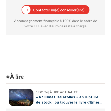
Contacter un(e) conseiller(ère)
Accompagnement finançable à 100% dans le cadre de
votre CPF avec 0 euro de reste à charge
À lire
19.01.26
|
À LIRE, ACTUALITÉ
« Rallumez les étoiles » en rupture
de stock : où trouver le livre d’Emeric
Lebreton dès maintenant ?