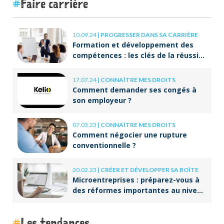
Faire carrière
10.09.24
|
PROGRESSER DANS SA CARRIÈRE
Formation et développement des
compétences : les clés de la réussite
à long terme
17.07.24
|
CONNAÎTRE MES DROITS
Comment demander ses congés à
son employeur ?
07.03.23
|
CONNAÎTRE MES DROITS
Comment négocier une rupture
conventionnelle ?
20.02.23
|
CRÉER ET DÉVELOPPER SA BOÎTE
Microentreprises : préparez-vous à
des réformes importantes au niveau
de la facturation !
Les tendances