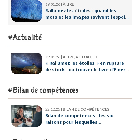
19.01.26
|
À LIRE
Rallumez les étoiles : quand les
mots et les images ravivent l’espoir
intérieur
Actualité
19.01.26
|
À LIRE, ACTUALITÉ
« Rallumez les étoiles » en rupture
de stock : où trouver le livre d’Emeric
Lebreton dès maintenant ?
Bilan de compétences
22.12.25
|
BILAN DE COMPÉTENCES
Bilan de compétences : les six
raisons pour lesquelles
ORIENTACTION va plus loin