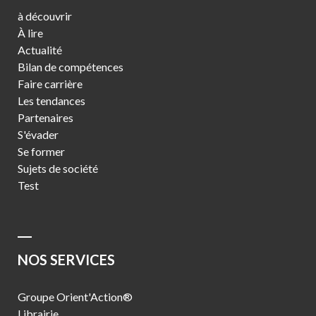
à découvrir
À lire
Actualité
Bilan de compétences
Faire carrière
Les tendances
Partenaires
S'évader
Se former
Sujets de société
Test
NOS SERVICES
Groupe Orient'Action®
Librairie