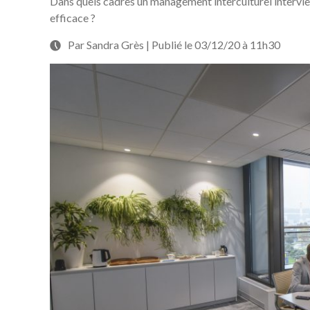
Dans quels cadres un management interculturel intervi
efficace ?
Par Sandra Grès | Publié le 03/12/20 à 11h30