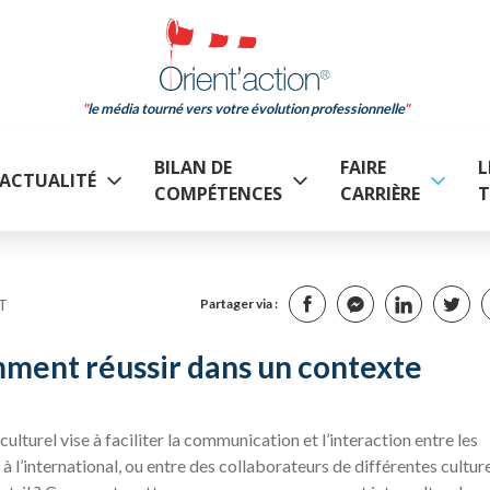
le média tourné vers votre évolution professionnelle
BILAN DE
FAIRE
L
ACTUALITÉ
COMPÉTENCES
CARRIÈRE
T
T
Partager via :
mment réussir dans un contexte
lturel vise à faciliter la communication et l’interaction entre les
l’international, ou entre des collaborateurs de différentes culture