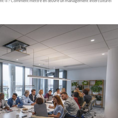
ent-il ? Comment mettre en œuvre un management interculturel