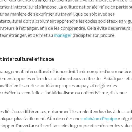
nt interculturel s’impose. La culture nationale influe en partie su
our sa manière de s’exprimer au travail, que ce soit avec ses
nterculturel doit absolument apprendre les codes sociétaux en vig
orateurs à l’étranger, afin de les comprendre. Cela évite des erreurs
teur étranger, et permet au
manager
d’adapter son propre
interculturel efficace
 management interculturel efficace doit tenir compte d’une manière
ement opposés entre des collaborateurs : entre des Asiatiques et 
nnaît bien les codes sociétaux propres au pays d’origine des
révèlent essentielles : individualisme ou collectivisme, distance
es liés à ces différences, notamment les malentendus dus à des co
niquer plus facilement. Afin de créer une
cohésion d’équipe
malgré
opper l’ouverture d’esprit au sein du groupe et renforcer les valeu