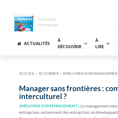
Consultez
le magazine
À
À
ACTUALITÉS
DÉCOUVRIR
LIRE
ACCUEIL
>
SE FORMER
>
AMÉLIORER SON MANAGEMEN
Manager sans frontières : co
interculturel ?
Le management intercu
AMÉLIORER SON MANAGEMENT
entreprises, notamment des entreprises se développant à 