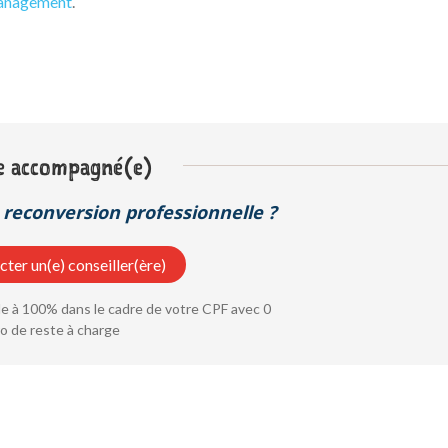
anagement
.
e accompagné(e)
reconversion professionnelle ?
ter un(e) conseiller(ère)
 à 100% dans le cadre de votre CPF avec 0
o de reste à charge