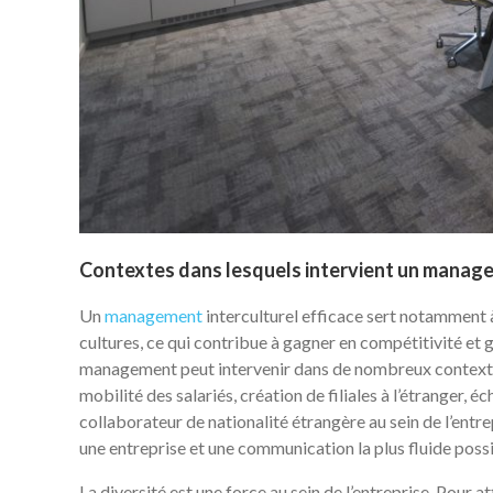
Contextes dans lesquels intervient un manage
Un
management
interculturel efficace sert notamment à
cultures, ce qui contribue à gagner en compétitivité et 
management peut intervenir dans de nombreux contextes 
mobilité des salariés, création de filiales à l’étranger, 
collaborateur de nationalité étrangère au sein de l’entr
une entreprise et une communication la plus fluide possi
La diversité est une force au sein de l’entreprise. Pour a