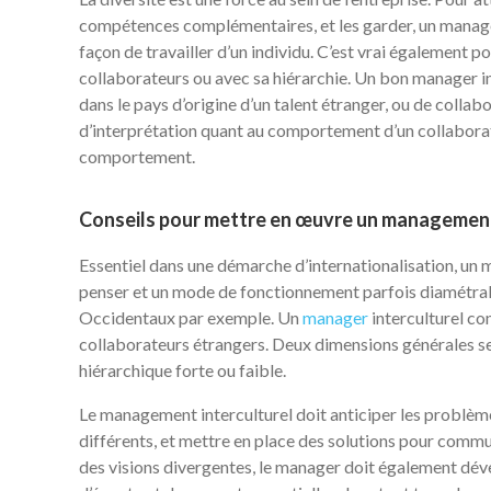
compétences complémentaires, et les garder, un manageme
façon de travailler d’un individu. C’est vrai également p
collaborateurs ou avec sa hiérarchie. Un bon manager i
dans le pays d’origine d’un talent étranger, ou de collab
d’interprétation quant au comportement d’un collabora
comportement.
Conseils pour mettre en œuvre un management 
Essentiel dans une démarche d’internationalisation, un
penser et un mode de fonctionnement parfois diamétral
Occidentaux par exemple. Un
manager
interculturel co
collaborateurs étrangers. Deux dimensions générales se 
hiérarchique forte ou faible.
Le management interculturel doit anticiper les problèm
différents, et mettre en place des solutions pour commu
des visions divergentes, le manager doit également dével