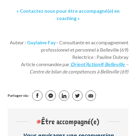
« Contactez nous pour être accompagné(e) en
coaching »
Auteur :
Guylaine Fay
– Consultante en accompagnement
professionnel et personnel à Belleville (69)
Relectrice : Pauline Dubray
Article commandée par
Orient’Action® Belleville
–
Centre de bilan de compétences à Belleville (69)
Partager via :
#
Être accompagné(e)
Vous envisagez une reconversion