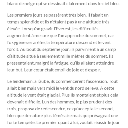
blanc de neige qui se dessinait clairement dans le ciel bleu.
Les premiers jours se passèrent très bien. Il faisait un
temps splendide et ils n’étaient pas à une altitude très
élevée. Lorsqu’on gravit l’Everest, les difficultés
augmentent à mesure que l’on approche du sommet, car
l’oxygène se raréfie, la température descend et le vent
forcit. Au bout du septième jour, ils parvinrent à un camp
d’altitude situé à seulement mille mètres du sommet. Ils
pressentaient, malgré la fatigue, qu’ils allaient atteindre
leur but. Leur cœur était empli de joie et d’espoir.
Le lendemain, à l’aube, ils commencèrent l’ascension. Tout
allait bien mais vers midi le vent du nord se leva. À cette
altitude le vent était glacial. Plus ils montaient et plus cela
devenait difficile. L’un des hommes, le plus prudent des
trois, proposa de redescendre, ce qu’accepta le second,
bien que de nature plus téméraire mais qui présageait une
forte tempête. Le premier quant à lui, voulait réussir le jour