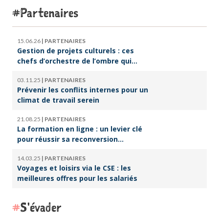
Partenaires
15.06.26
|
PARTENAIRES
Gestion de projets culturels : ces
chefs d’orchestre de l’ombre qui
font vivre la culture
03.11.25
|
PARTENAIRES
Prévenir les conflits internes pour un
climat de travail serein
21.08.25
|
PARTENAIRES
La formation en ligne : un levier clé
pour réussir sa reconversion
professionnelle
14.03.25
|
PARTENAIRES
Voyages et loisirs via le CSE : les
meilleures offres pour les salariés
S'évader