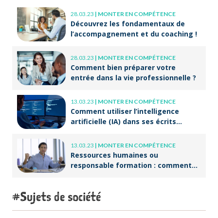
28.03.23
|
MONTER EN COMPÉTENCE
Découvrez les fondamentaux de
l’accompagnement et du coaching !
28.03.23
|
MONTER EN COMPÉTENCE
Comment bien préparer votre
entrée dans la vie professionnelle ?
13.03.23
|
MONTER EN COMPÉTENCE
Comment utiliser l’intelligence
artificielle (IA) dans ses écrits
professionnels ?
13.03.23
|
MONTER EN COMPÉTENCE
Ressources humaines ou
responsable formation : comment
accompagner un public en
reconversion professionnelle ?
Sujets de société