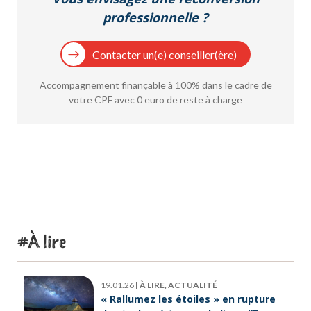
professionnelle ?
Contacter un(e) conseiller(ère)
Accompagnement finançable à 100% dans le cadre de
votre CPF avec 0 euro de reste à charge
À lire
19.01.26
|
À LIRE, ACTUALITÉ
« Rallumez les étoiles » en rupture