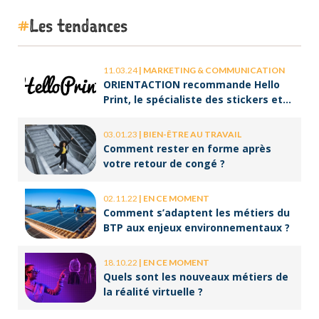
Les tendances
11.03.24
|
MARKETING & COMMUNICATION
ORIENTACTION recommande Hello
Print, le spécialiste des stickers et
des brochures
03.01.23
|
BIEN-ÊTRE AU TRAVAIL
Comment rester en forme après
votre retour de congé ?
02.11.22
|
EN CE MOMENT
Comment s’adaptent les métiers du
BTP aux enjeux environnementaux ?
18.10.22
|
EN CE MOMENT
Quels sont les nouveaux métiers de
la réalité virtuelle ?