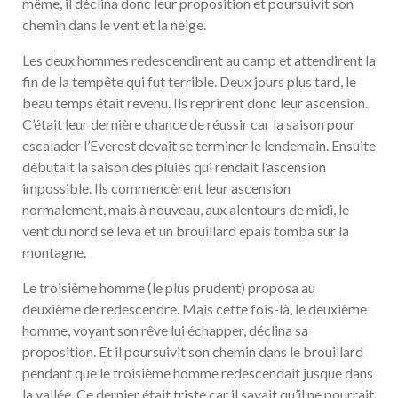
même, il déclina donc leur proposition et poursuivit son
chemin dans le vent et la neige.
Les deux hommes redescendirent au camp et attendirent la
fin de la tempête qui fut terrible. Deux jours plus tard, le
beau temps était revenu. Ils reprirent donc leur ascension.
C’était leur dernière chance de réussir car la saison pour
escalader l’Everest devait se terminer le lendemain. Ensuite
débutait la saison des pluies qui rendait l’ascension
impossible. Ils commencèrent leur ascension
normalement, mais à nouveau, aux alentours de midi, le
vent du nord se leva et un brouillard épais tomba sur la
montagne.
Le troisième homme (le plus prudent) proposa au
deuxième de redescendre. Mais cette fois-là, le deuxième
homme, voyant son rêve lui échapper, déclina sa
proposition. Et il poursuivit son chemin dans le brouillard
pendant que le troisième homme redescendait jusque dans
la vallée. Ce dernier était triste car il savait qu’il ne pourrait