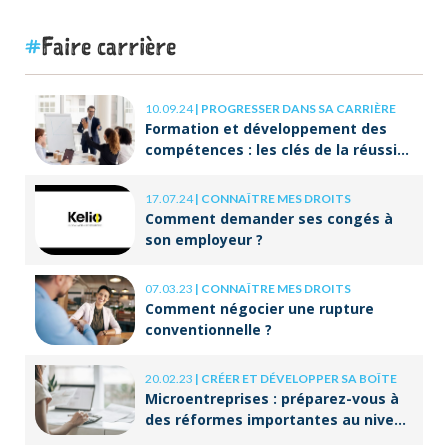
ORIENTACTION va plus loin
Faire carrière
10.09.24
|
PROGRESSER DANS SA CARRIÈRE
Formation et développement des
compétences : les clés de la réussite
à long terme
17.07.24
|
CONNAÎTRE MES DROITS
Comment demander ses congés à
son employeur ?
07.03.23
|
CONNAÎTRE MES DROITS
Comment négocier une rupture
conventionnelle ?
20.02.23
|
CRÉER ET DÉVELOPPER SA BOÎTE
Microentreprises : préparez-vous à
des réformes importantes au niveau
de la facturation !