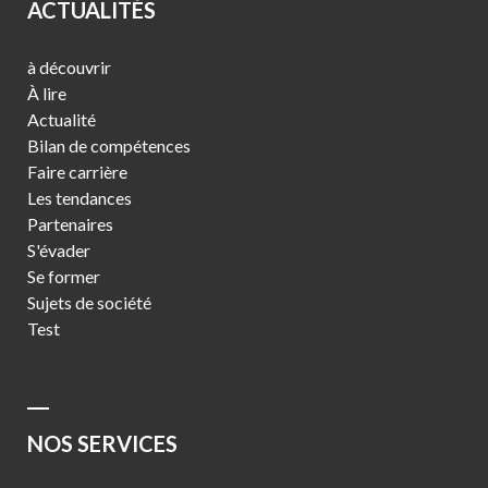
ACTUALITÉS
à découvrir
À lire
Actualité
Bilan de compétences
Faire carrière
Les tendances
Partenaires
S'évader
Se former
Sujets de société
Test
NOS SERVICES