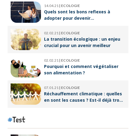
14.04.21
|
ECOLOGIE
Quels sont les bons reflexes à
adopter pour devenir
écoresponsable ?
02.02.21
|
ECOLOGIE
La transition écologique : un enjeu
crucial pour un avenir meilleur
02.02.21
|
ECOLOGIE
Pourquoi et comment végétaliser
son alimentation ?
07.01.21
|
ECOLOGIE
Réchauffement climatique : quelles
en sont les causes ? Est-il déjà trop
tard pour l’endiguer ?
Test