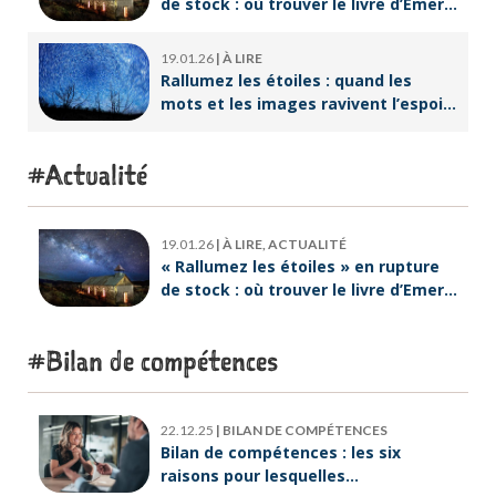
de stock : où trouver le livre d’Emeric
Lebreton dès maintenant ?
19.01.26
|
À LIRE
Rallumez les étoiles : quand les
mots et les images ravivent l’espoir
intérieur
Actualité
19.01.26
|
À LIRE, ACTUALITÉ
« Rallumez les étoiles » en rupture
de stock : où trouver le livre d’Emeric
Lebreton dès maintenant ?
Bilan de compétences
22.12.25
|
BILAN DE COMPÉTENCES
Bilan de compétences : les six
raisons pour lesquelles