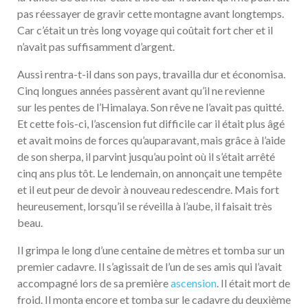
pas réessayer de gravir cette montagne avant longtemps.
Car c’était un très long voyage qui coûtait fort cher et il
n’avait pas suffisamment d’argent.
Aussi rentra-t-il dans son pays, travailla dur et économisa.
Cinq longues années passèrent avant qu’il ne revienne
sur les pentes de l’Himalaya. Son rêve ne l’avait pas quitté.
Et cette fois-ci, l’ascension fut difficile car il était plus âgé
et avait moins de forces qu’auparavant, mais grâce à l’aide
de son sherpa, il parvint jusqu’au point où il s’était arrêté
cinq ans plus tôt. Le lendemain, on annonçait une tempête
et il eut peur de devoir à nouveau redescendre. Mais fort
heureusement, lorsqu’il se réveilla à l’aube, il faisait très
beau.
Il grimpa le long d’une centaine de mètres et tomba sur un
premier cadavre. Il s’agissait de l’un de ses amis qui l’avait
accompagné lors de sa première
ascension
. Il était mort de
froid. Il monta encore et tomba sur le cadavre du deuxième