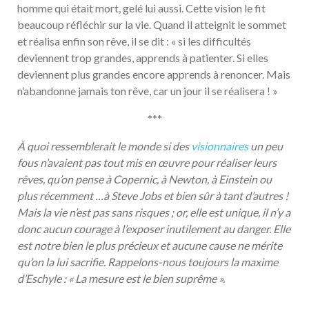
homme qui était mort, gelé lui aussi. Cette vision le fit
beaucoup réfléchir sur la vie. Quand il atteignit le sommet
et réalisa enfin son rêve, il se dit : « si les difficultés
deviennent trop grandes, apprends à patienter. Si elles
deviennent plus grandes encore apprends à renoncer. Mais
n’abandonne jamais ton rêve, car un jour il se réalisera ! »
***
À quoi ressemblerait le monde si des
visionnaires
un peu
fous n’avaient pas tout mis en œuvre pour réaliser leurs
rêves, qu’on pense à Copernic, à Newton, à Einstein ou
plus récemment …à Steve Jobs et bien sûr à tant d’autres !
Mais la vie n’est pas sans risques ; or, elle est unique, il n’y a
donc aucun courage à l’exposer inutilement au danger. Elle
est notre bien le plus précieux et aucune cause ne mérite
qu’on la lui sacrifie. Rappelons-nous toujours la maxime
d’Eschyle : « La mesure est le bien suprême ».