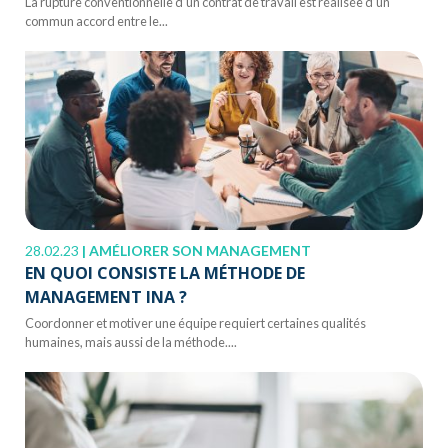
La rupture conventionnelle d’un contrat de travail est réalisée d’un
commun accord entre le...
28.02.23
|
AMÉLIORER SON MANAGEMENT
EN QUOI CONSISTE LA MÉTHODE DE
MANAGEMENT INA ?
Coordonner et motiver une équipe requiert certaines qualités
humaines, mais aussi de la méthode....