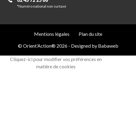
*Numéro national non surtaxé
Mentions légales
Plan du site
© Orient’Action® 2026 - Designed by
Babaweb
Cliquez-ici pour modifier vos préférences en
matière de cookies