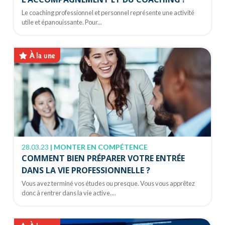
Le coaching professionnel et personnel représente une activité
utile et épanouissante. Pour...
À la une
28.03.23
|
MONTER EN COMPÉTENCE
COMMENT BIEN PRÉPARER VOTRE ENTRÉE
DANS LA VIE PROFESSIONNELLE ?
Vous avez terminé vos études ou presque. Vous vous apprêtez
donc à rentrer dans la vie active....