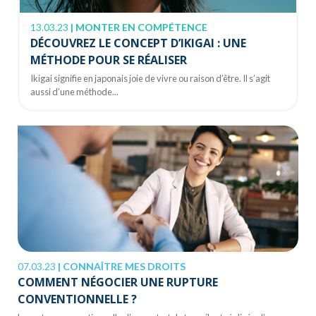
13.03.23
|
MONTER EN COMPÉTENCE
DÉCOUVREZ LE CONCEPT D’IKIGAI : UNE
MÉTHODE POUR SE RÉALISER
Ikigai signifie en japonais joie de vivre ou raison d’être. Il s’agit
aussi d’une méthode...
07.03.23
|
CONNAÎTRE MES DROITS
COMMENT NÉGOCIER UNE RUPTURE
CONVENTIONNELLE ?