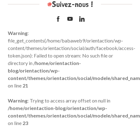
#
Suivez-nous !
Warning
:
file_get_contents(/home/babaweb9/orientaction/wp-
content/themes/orientaction/social/auth/facebook/access-
token.json): Failed to open stream: No such file or
directory in
/home/orientaction-
blog/orientaction/wp-
content/themes/orientaction/social/modele/shared_na
on line
21
Warning
: Trying to access array offset on null in
/home/orientaction-blog/orientaction/wp-
content/themes/orientaction/social/modele/shared_na
on line
23