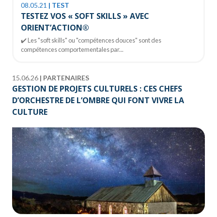
08.05.21
|
TEST
TESTEZ VOS « SOFT SKILLS » AVEC
ORIENT’ACTION®
✔️ Les "soft skills" ou "compétences douces" sont des
compétences comportementales par...
15.06.26
|
PARTENAIRES
GESTION DE PROJETS CULTURELS : CES CHEFS
D’ORCHESTRE DE L’OMBRE QUI FONT VIVRE LA
CULTURE