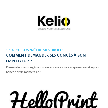
17.07.24
|
CONNAÎTRE MES DROITS
COMMENT DEMANDER SES CONGÉS À SON
EMPLOYEUR ?
Demander des congés à son employeur est une étape nécessaire pour
bénéficier de moments de...