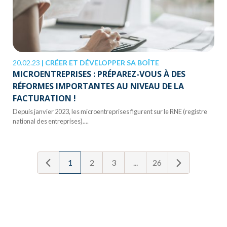
20.02.23
|
CRÉER ET DÉVELOPPER SA BOÎTE
MICROENTREPRISES : PRÉPAREZ-VOUS À DES
RÉFORMES IMPORTANTES AU NIVEAU DE LA
FACTURATION !
Depuis janvier 2023, les microentreprises figurent sur le RNE (registre
national des entreprises)....
1
2
3
...
26