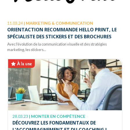
11.03.24
|
MARKETING & COMMUNICATION
ORIENTACTION RECOMMANDE HELLO PRINT, LE
SPÉCIALISTE DES STICKERS ET DES BROCHURES
Avec l'évolution de la communication visuelle et des stratégies
marketing, les stickers...
À la une
28.03.23
|
MONTER EN COMPÉTENCE
DÉCOUVREZ LES FONDAMENTAUX DE
L’ACCOMPAGNEMENT ET DU COACHING !