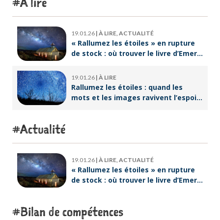
À lire
19.01.26
|
À LIRE, ACTUALITÉ
« Rallumez les étoiles » en rupture
de stock : où trouver le livre d’Emeric
Lebreton dès maintenant ?
19.01.26
|
À LIRE
Rallumez les étoiles : quand les
mots et les images ravivent l’espoir
intérieur
Actualité
19.01.26
|
À LIRE, ACTUALITÉ
« Rallumez les étoiles » en rupture
de stock : où trouver le livre d’Emeric
Lebreton dès maintenant ?
Bilan de compétences