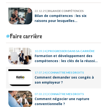
22.12.25
|
BILAN DE COMPÉTENCES
Bilan de compétences : les six
raisons pour lesquelles
ORIENTACTION va plus loin
Faire carrière
10.09.24
|
PROGRESSER DANS SA CARRIÈRE
Formation et développement des
compétences : les clés de la réussite
à long terme
17.07.24
|
CONNAÎTRE MES DROITS
Comment demander ses congés à
son employeur ?
07.03.23
|
CONNAÎTRE MES DROITS
Comment négocier une rupture
conventionnelle ?