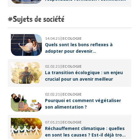
accompagner un public en
reconversion professionnelle ?
Sujets de société
14.04.21
|
ECOLOGIE
Quels sont les bons reflexes à
adopter pour devenir
écoresponsable ?
02.02.21
|
ECOLOGIE
La transition écologique : un enjeu
crucial pour un avenir meilleur
02.02.21
|
ECOLOGIE
Pourquoi et comment végétaliser
son alimentation ?
07.01.21
|
ECOLOGIE
Réchauffement climatique : quelles
en sont les causes ? Est-il déjà trop