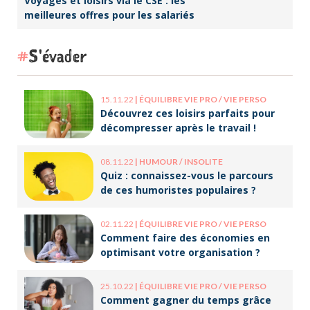
Voyages et loisirs via le CSE : les
meilleures offres pour les salariés
S'évader
15.11.22
|
ÉQUILIBRE VIE PRO / VIE PERSO
Découvrez ces loisirs parfaits pour
décompresser après le travail !
08.11.22
|
HUMOUR / INSOLITE
Quiz : connaissez-vous le parcours
de ces humoristes populaires ?
02.11.22
|
ÉQUILIBRE VIE PRO / VIE PERSO
Comment faire des économies en
optimisant votre organisation ?
25.10.22
|
ÉQUILIBRE VIE PRO / VIE PERSO
Comment gagner du temps grâce