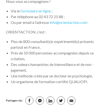
Nous vous accompagnons !
Via le
formulaire en ligne
;
Par téléphone au 02 43 72 25 88 ;
Ou par email à l’adresse
info@orientaction.com
ORIENTACTION, c’est :
Plus de 800 consultant(e)s expérimenté(e) présents
partout en France,
Près de 50 000 personnes accompagnées depuis sa
création,
Des valeurs humanistes de bienveillance et de non -
jugement,
Une méthode créée par un docteur en psychologie,
Un organisme de formation certifié QUALIOPI.
Partager via :