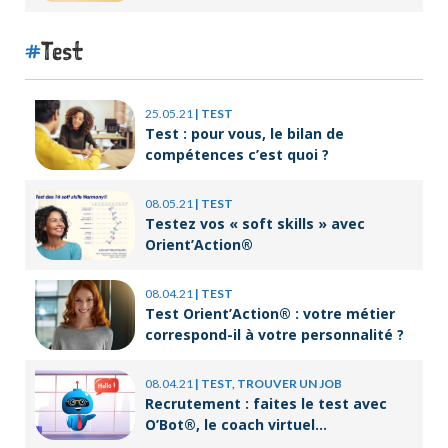
tard pour l’endiguer ?
Test
25.05.21
|
TEST
Test : pour vous, le bilan de
compétences c’est quoi ?
08.05.21
|
TEST
Testez vos « soft skills » avec
Orient’Action®
08.04.21
|
TEST
Test Orient’Action® : votre métier
correspond-il à votre personnalité ?
08.04.21
|
TEST, TROUVER UN JOB
Recrutement : faites le test avec
O’Bot®, le coach virtuel
d’Orient’Action®