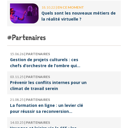
18.10.22
|
EN CE MOMENT
Quels sont les nouveaux métiers de
la réalité virtuelle ?
Partenaires
15.06.26
|
PARTENAIRES
Gestion de projets culturels : ces
chefs d’orchestre de l’ombre qui
font vivre la culture
03.11.25
|
PARTENAIRES
Prévenir les conflits internes pour un
climat de travail serein
21.08.25
|
PARTENAIRES
La formation en ligne : un levier clé
pour réussir sa reconversion
professionnelle
14.03.25
|
PARTENAIRES