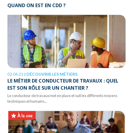
QUAND ON EST EN CDD ?
02.04.21
|
DÉCOUVRIR LES MÉTIERS
LE MÉTIER DE CONDUCTEUR DE TRAVAUX : QUEL
EST SON RÔLE SUR UN CHANTIER ?
Le conducteur de travaux met en place et suit les différents moyens
techniques et humains...
À la une