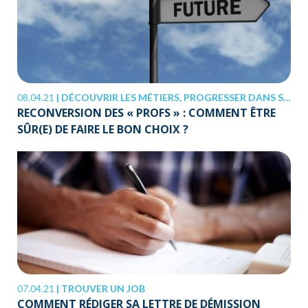
08.04.21
|
DÉCOUVRIR LES MÉTIERS, PROGRESSER DANS SA CARRIÈRE
RECONVERSION DES « PROFS » : COMMENT ÊTRE
SÛR(E) DE FAIRE LE BON CHOIX ?
07.04.21
|
TROUVER UN JOB
COMMENT RÉDIGER SA LETTRE DE DÉMISSION