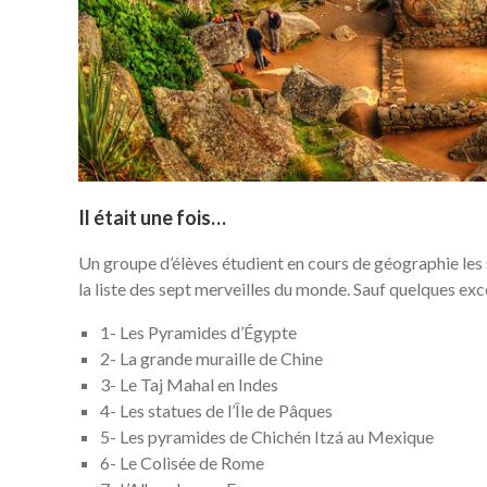
Il était une fois…
Un groupe d’élèves étudient en cours de géographie les
la liste des sept merveilles du monde. Sauf quelques excep
1- Les Pyramides d’Égypte
2- La grande muraille de Chine
3- Le Taj Mahal en Indes
4- Les statues de l’Île de Pâques
5- Les pyramides de Chichén Itzá au Mexique
6- Le Colisée de Rome