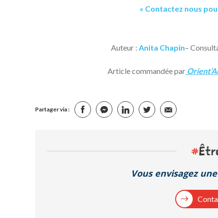
« Contactez nous pou
Auteur :
Anita Chapin
– Consult
Article commandée par
Orient’A
Partager via :
#
Êtr
Vous envisagez une 
Contac