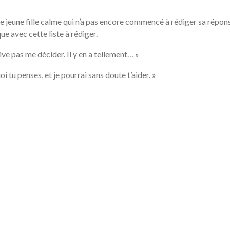
e jeune fille calme qui n’a pas encore commencé à rédiger sa réponse
ue avec cette liste à rédiger.
rrive pas me décider. Il y en a tellement… »
 tu penses, et je pourrai sans doute t’aider. »