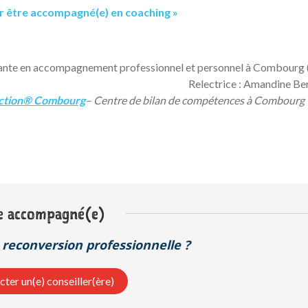
r être accompagné(e) en coaching »
ante en accompagnement professionnel et personnel à Combourg 
Relectrice : Amandine Be
ction® Combourg
– Centre de bilan de compétences à Combourg 
e accompagné(e)
reconversion professionnelle ?
ter un(e) conseiller(ère)