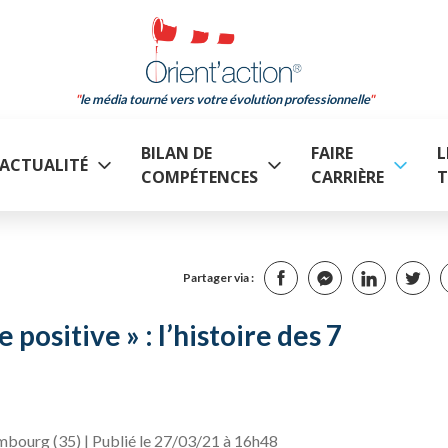
le média tourné vers votre évolution professionnelle
BILAN DE
FAIRE
L
ACTUALITÉ
COMPÉTENCES
CARRIÈRE
T
Partager via :
positive » : l’histoire des 7
mbourg (35) | Publié le 27/03/21 à 16h48