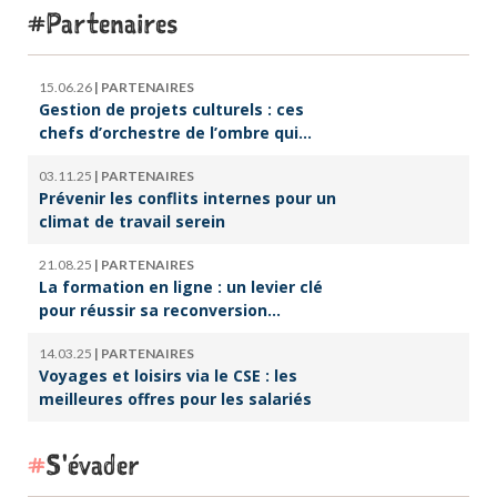
Partenaires
15.06.26
|
PARTENAIRES
Gestion de projets culturels : ces
chefs d’orchestre de l’ombre qui
font vivre la culture
03.11.25
|
PARTENAIRES
Prévenir les conflits internes pour un
climat de travail serein
21.08.25
|
PARTENAIRES
La formation en ligne : un levier clé
pour réussir sa reconversion
professionnelle
14.03.25
|
PARTENAIRES
Voyages et loisirs via le CSE : les
meilleures offres pour les salariés
S'évader