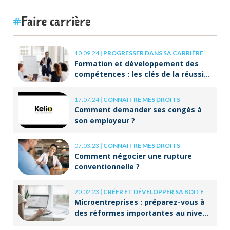
Faire carrière
10.09.24
|
PROGRESSER DANS SA CARRIÈRE
Formation et développement des
compétences : les clés de la réussite
à long terme
17.07.24
|
CONNAÎTRE MES DROITS
Comment demander ses congés à
son employeur ?
07.03.23
|
CONNAÎTRE MES DROITS
Comment négocier une rupture
conventionnelle ?
20.02.23
|
CRÉER ET DÉVELOPPER SA BOÎTE
Microentreprises : préparez-vous à
des réformes importantes au niveau
de la facturation !