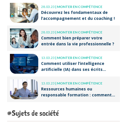
28.03.23
|
MONTER EN COMPÉTENCE
Découvrez les fondamentaux de
l’accompagnement et du coaching !
28.03.23
|
MONTER EN COMPÉTENCE
Comment bien préparer votre
entrée dans la vie professionnelle ?
13.03.23
|
MONTER EN COMPÉTENCE
Comment utiliser l’intelligence
artificielle (IA) dans ses écrits
professionnels ?
13.03.23
|
MONTER EN COMPÉTENCE
Ressources humaines ou
responsable formation : comment
accompagner un public en
reconversion professionnelle ?
Sujets de société