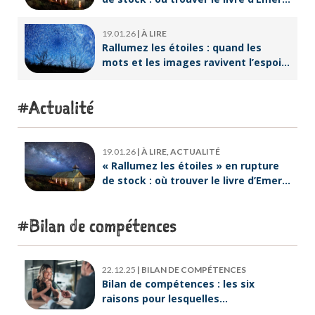
Lebreton dès maintenant ?
19.01.26
|
À LIRE
Rallumez les étoiles : quand les
mots et les images ravivent l’espoir
intérieur
Actualité
19.01.26
|
À LIRE, ACTUALITÉ
« Rallumez les étoiles » en rupture
de stock : où trouver le livre d’Emeric
Lebreton dès maintenant ?
Bilan de compétences
22.12.25
|
BILAN DE COMPÉTENCES
Bilan de compétences : les six
raisons pour lesquelles
ORIENTACTION va plus loin