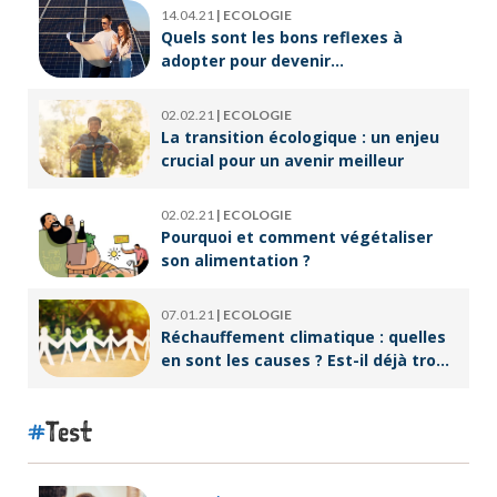
14.04.21
|
ECOLOGIE
Quels sont les bons reflexes à
adopter pour devenir
écoresponsable ?
02.02.21
|
ECOLOGIE
La transition écologique : un enjeu
crucial pour un avenir meilleur
02.02.21
|
ECOLOGIE
Pourquoi et comment végétaliser
son alimentation ?
07.01.21
|
ECOLOGIE
Réchauffement climatique : quelles
en sont les causes ? Est-il déjà trop
tard pour l’endiguer ?
Test