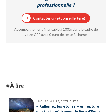
professionnelle ?
Contacter un(e) conseiller(ère)
Accompagnement finançable à 100% dans le cadre de
votre CPF avec 0 euro de reste à charge
À lire
19.01.26
|
À LIRE, ACTUALITÉ
« Rallumez les étoiles » en rupture
de stock : où trouver le livre d’Emeric