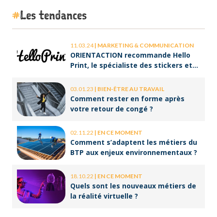
Les tendances
11.03.24
|
MARKETING & COMMUNICATION
ORIENTACTION recommande Hello
Print, le spécialiste des stickers et
des brochures
03.01.23
|
BIEN-ÊTRE AU TRAVAIL
Comment rester en forme après
votre retour de congé ?
02.11.22
|
EN CE MOMENT
Comment s’adaptent les métiers du
BTP aux enjeux environnementaux ?
18.10.22
|
EN CE MOMENT
Quels sont les nouveaux métiers de
la réalité virtuelle ?