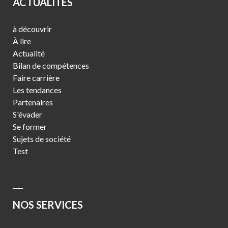
ACTUALITÉS
à découvrir
À lire
Actualité
Bilan de compétences
Faire carrière
Les tendances
Partenaires
S'évader
Se former
Sujets de société
Test
NOS SERVICES