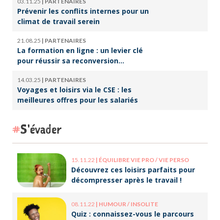
03.11.25
|
PARTENAIRES
Prévenir les conflits internes pour un
climat de travail serein
21.08.25
|
PARTENAIRES
La formation en ligne : un levier clé
pour réussir sa reconversion
professionnelle
14.03.25
|
PARTENAIRES
Voyages et loisirs via le CSE : les
meilleures offres pour les salariés
S'évader
15.11.22
|
ÉQUILIBRE VIE PRO / VIE PERSO
Découvrez ces loisirs parfaits pour
décompresser après le travail !
08.11.22
|
HUMOUR / INSOLITE
Quiz : connaissez-vous le parcours