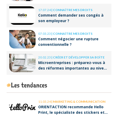
à long terme
17.07.24
|
CONNAÎTRE MES DROITS
Comment demander ses congés à
son employeur ?
07.03.23
|
CONNAÎTRE MES DROITS
Comment négocier une rupture
conventionnelle ?
20.02.23
|
CRÉER ET DÉVELOPPER SA BOÎTE
Microentreprises : préparez-vous à
des réformes importantes au niveau
de la facturation !
Les tendances
11.03.24
|
MARKETING & COMMUNICATION
ORIENTACTION recommande Hello
Print, le spécialiste des stickers et
des brochures