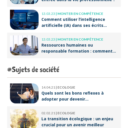
13.03.23
|
MONTER EN COMPÉTENCE
Comment utiliser l’intelligence
artificielle (IA) dans ses écrits
professionnels ?
13.03.23
|
MONTER EN COMPÉTENCE
Ressources humaines ou
responsable formation : comment
accompagner un public en
reconversion professionnelle ?
Sujets de société
14.04.21
|
ECOLOGIE
Quels sont les bons reflexes à
adopter pour devenir
écoresponsable ?
02.02.21
|
ECOLOGIE
La transition écologique : un enjeu
crucial pour un avenir meilleur