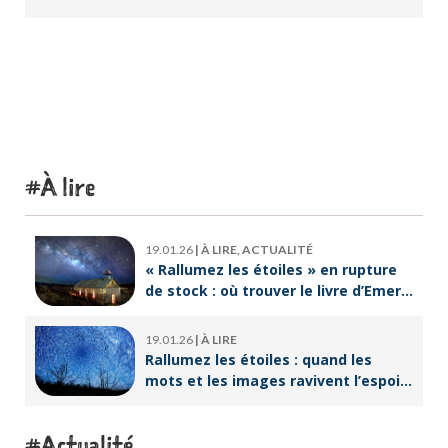
À lire
19.01.26
|
À LIRE, ACTUALITÉ
« Rallumez les étoiles » en rupture
de stock : où trouver le livre d’Emeric
Lebreton dès maintenant ?
19.01.26
|
À LIRE
Rallumez les étoiles : quand les
mots et les images ravivent l’espoir
intérieur
Actualité