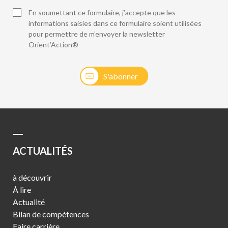
En soumettant ce formulaire, j’accepte que les
informations saisies dans ce formulaire soient utilisées
pour permettre de m’envoyer la newsletter
Orient’Action®
S'abonner
ACTUALITÉS
à découvrir
À lire
Actualité
Bilan de compétences
Faire carrière