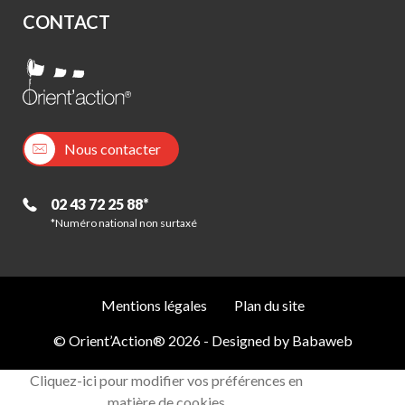
CONTACT
Nous contacter
02 43 72 25 88*
*Numéro national non surtaxé
Mentions légales
Plan du site
© Orient’Action® 2026 - Designed by
Babaweb
Cliquez-ici pour modifier vos préférences en
matière de cookies