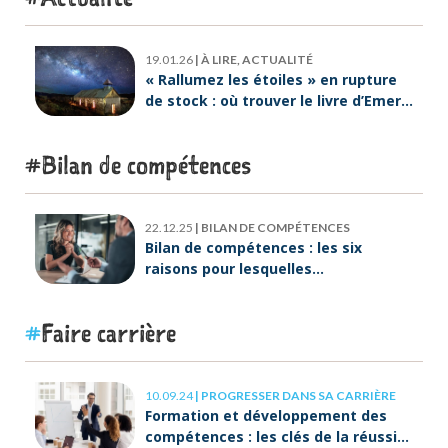
19.01.26
|
À LIRE, ACTUALITÉ
« Rallumez les étoiles » en rupture
de stock : où trouver le livre d’Emeric
Lebreton dès maintenant ?
Bilan de compétences
22.12.25
|
BILAN DE COMPÉTENCES
Bilan de compétences : les six
raisons pour lesquelles
ORIENTACTION va plus loin
Faire carrière
10.09.24
|
PROGRESSER DANS SA CARRIÈRE
Formation et développement des
compétences : les clés de la réussite