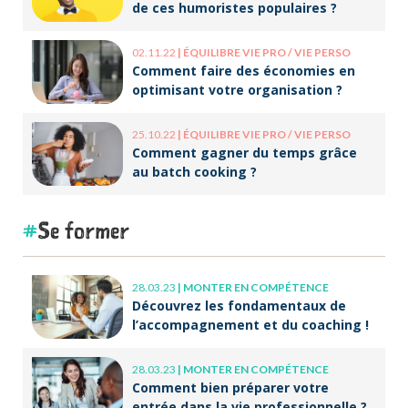
de ces humoristes populaires ?
02.11.22
|
ÉQUILIBRE VIE PRO / VIE PERSO
Comment faire des économies en
optimisant votre organisation ?
25.10.22
|
ÉQUILIBRE VIE PRO / VIE PERSO
Comment gagner du temps grâce
au batch cooking ?
Se former
28.03.23
|
MONTER EN COMPÉTENCE
Découvrez les fondamentaux de
l’accompagnement et du coaching !
28.03.23
|
MONTER EN COMPÉTENCE
Comment bien préparer votre
entrée dans la vie professionnelle ?