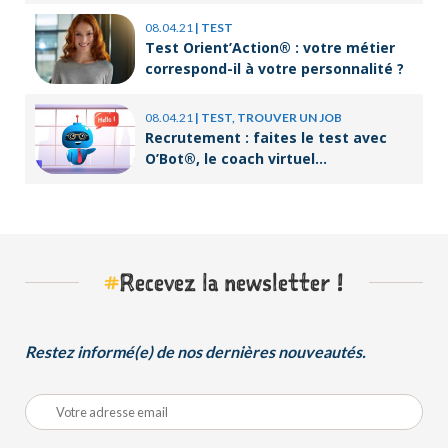
08.04.21
|
TEST
Test Orient’Action® : votre métier
correspond-il à votre personnalité ?
08.04.21
|
TEST, TROUVER UN JOB
Recrutement : faites le test avec
O’Bot®, le coach virtuel
d’Orient’Action®
#
Recevez la newsletter !
Restez informé(e) de nos dernières nouveautés.