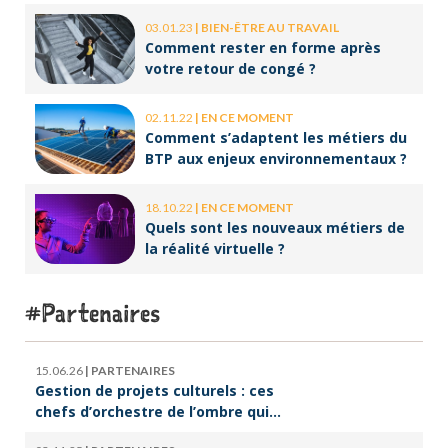
03.01.23
|
BIEN-ÊTRE AU TRAVAIL
Comment rester en forme après
votre retour de congé ?
02.11.22
|
EN CE MOMENT
Comment s’adaptent les métiers du
BTP aux enjeux environnementaux ?
18.10.22
|
EN CE MOMENT
Quels sont les nouveaux métiers de
la réalité virtuelle ?
Partenaires
15.06.26
|
PARTENAIRES
Gestion de projets culturels : ces
chefs d’orchestre de l’ombre qui
font vivre la culture