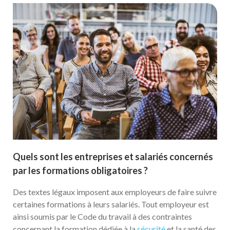
Quels sont les entreprises et salariés concernés
par les formations obligatoires ?
Des textes légaux imposent aux employeurs de faire suivre
certaines formations à leurs salariés. Tout employeur est
ainsi soumis par le Code du travail à des contraintes
concernant la formation dédiée à la
sécurité
et la santé des