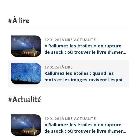
À lire
19.01.26
|
À LIRE, ACTUALITÉ
« Rallumez les étoiles » en rupture
de stock : où trouver le livre d’Emeric
Lebreton dès maintenant ?
19.01.26
|
À LIRE
Rallumez les étoiles : quand les
mots et les images ravivent l’espoir
intérieur
Actualité
19.01.26
|
À LIRE, ACTUALITÉ
« Rallumez les étoiles » en rupture
de stock : où trouver le livre d’Emeric