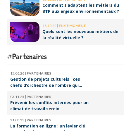
Comment s’adaptent les métiers du
BTP aux enjeux environnementaux ?
18.10.22
|
EN CE MOMENT
Quels sont les nouveaux métiers de
la réalité virtuelle ?
Partenaires
15.06.26
|
PARTENAIRES
Gestion de projets culturels : ces
chefs d’orchestre de l’ombre qui
font vivre la culture
03.11.25
|
PARTENAIRES
Prévenir les conflits internes pour un
climat de travail serein
21.08.25
|
PARTENAIRES
La formation en ligne : un levier clé