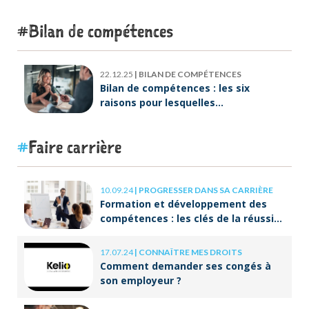
Lebreton dès maintenant ?
Bilan de compétences
22.12.25
|
BILAN DE COMPÉTENCES
Bilan de compétences : les six
raisons pour lesquelles
ORIENTACTION va plus loin
Faire carrière
10.09.24
|
PROGRESSER DANS SA CARRIÈRE
Formation et développement des
compétences : les clés de la réussite
à long terme
17.07.24
|
CONNAÎTRE MES DROITS
Comment demander ses congés à
son employeur ?