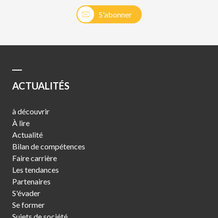
S'abonner
ACTUALITÉS
à découvrir
À lire
Actualité
Bilan de compétences
Faire carrière
Les tendances
Partenaires
S'évader
Se former
Sujets de société