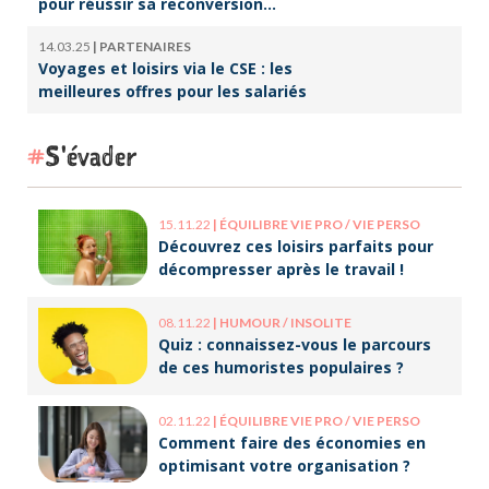
pour réussir sa reconversion
professionnelle
14.03.25
|
PARTENAIRES
Voyages et loisirs via le CSE : les
meilleures offres pour les salariés
S'évader
15.11.22
|
ÉQUILIBRE VIE PRO / VIE PERSO
Découvrez ces loisirs parfaits pour
décompresser après le travail !
08.11.22
|
HUMOUR / INSOLITE
Quiz : connaissez-vous le parcours
de ces humoristes populaires ?
02.11.22
|
ÉQUILIBRE VIE PRO / VIE PERSO
Comment faire des économies en
optimisant votre organisation ?