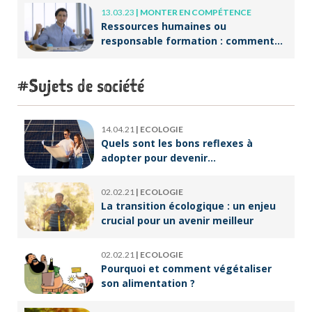
13.03.23
|
MONTER EN COMPÉTENCE
Ressources humaines ou
responsable formation : comment
accompagner un public en
reconversion professionnelle ?
Sujets de société
14.04.21
|
ECOLOGIE
Quels sont les bons reflexes à
adopter pour devenir
écoresponsable ?
02.02.21
|
ECOLOGIE
La transition écologique : un enjeu
crucial pour un avenir meilleur
02.02.21
|
ECOLOGIE
Pourquoi et comment végétaliser
son alimentation ?