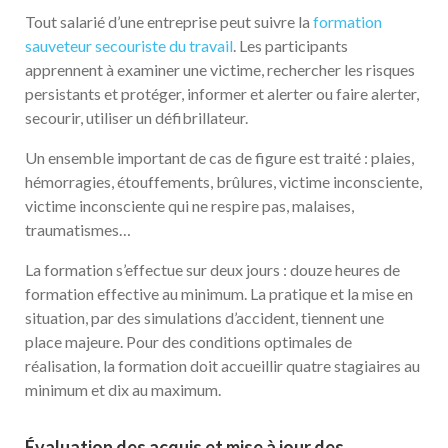
Tout salarié d’une entreprise peut suivre la
formation
sauveteur secouriste du travail
. Les participants
apprennent à examiner une victime, rechercher les risques
persistants et protéger, informer et alerter ou faire alerter,
secourir, utiliser un défibrillateur.
Un ensemble important de cas de figure est traité : plaies,
hémorragies, étouffements, brûlures, victime inconsciente,
victime inconsciente qui ne respire pas, malaises,
traumatismes…
La formation s’effectue sur deux jours : douze heures de
formation effective au minimum. La pratique et la mise en
situation, par des simulations d’accident, tiennent une
place majeure. Pour des conditions optimales de
réalisation, la formation doit accueillir quatre stagiaires au
minimum et dix au maximum.
Évaluation des acquis et mise à jour des