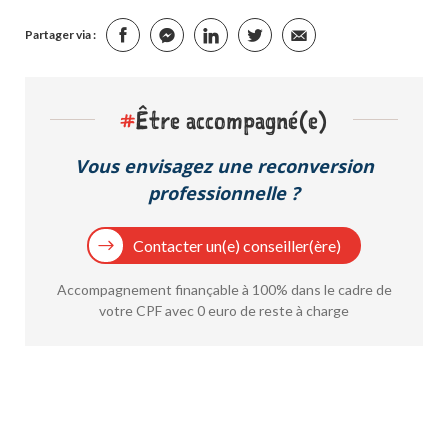
Partager via :
#
Être accompagné(e)
Vous envisagez une reconversion
professionnelle ?
Contacter un(e) conseiller(ère)
Accompagnement finançable à 100% dans le cadre de
votre CPF avec 0 euro de reste à charge