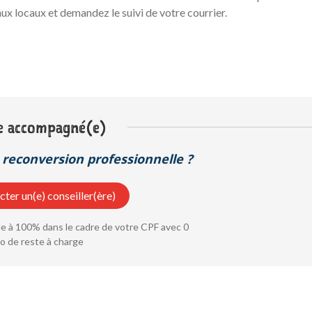
x locaux et demandez le suivi de votre courrier.
e accompagné(e)
reconversion professionnelle ?
ter un(e) conseiller(ère)
 à 100% dans le cadre de votre CPF avec 0
o de reste à charge