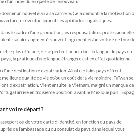
ie d’un individu en quête de renouveau.
donner un nouvel élan à sa carrière. Cela démontre la motivation d
ouverture, et éventuellement ses aptitudes linguistiques.
 dans le cadre d’une promotion, les responsabilités professionnelle
ulent : salaire augmenté, souvent logement et/ou voiture de fonct
ide et le plus efficace, de se perfectionner dans la langue du pays ou
pays, la pratique d’une langue étrangère est en effet quotidienne.
 d’une destination d’expatriation. Ainsi certains pays offrent
meilleure qualité de vie et/ou un coût de la vie moindre. Taïwan se
tions d’expatriation. Vient ensuite le Vietnam, malgré un manque de
Portugal arrive en troisième position, avant le Mexique puis l’Espag
ant votre départ ?
 passeport ou de votre carte d’identité, en fonction du pays de
a auprès de l’ambassade ou du consulat du pays dans lequel vous