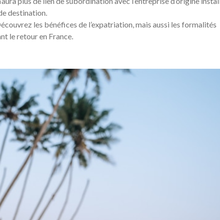
aura plus de lien de subordination avec l’entreprise d’origine instal
 de destination.
écouvrez les bénéfices de l’expatriation, mais aussi les formalités
nt le retour en France.