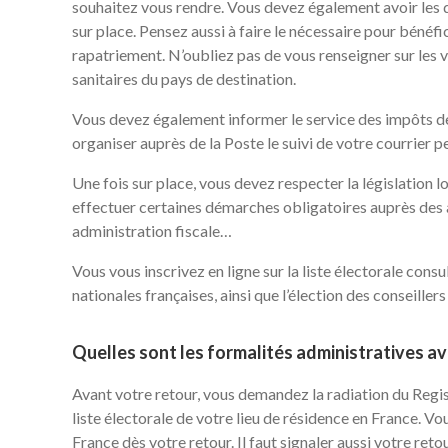
souhaitez vous rendre. Vous devez également avoir les d
sur place. Pensez aussi à faire le nécessaire pour bénéf
rapatriement. N’oubliez pas de vous renseigner sur les 
sanitaires du pays de destination.
Vous devez également informer le service des impôts de
organiser auprès de la Poste le suivi de votre courrier p
Une fois sur place, vous devez respecter la législation 
effectuer certaines démarches obligatoires auprès des aut
administration fiscale…
Vous vous inscrivez en ligne sur la liste électorale consu
nationales françaises, ainsi que l’élection des conseillers
Quelles sont les formalités administratives av
Avant votre retour, vous demandez la radiation du Regist
liste électorale de votre lieu de résidence en France. V
France dès votre retour. Il faut signaler aussi votre ret