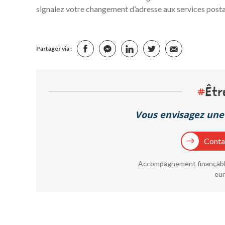
signalez votre changement d’adresse aux services postau
Partager via :
#
Êtr
Vous envisagez une 
Contac
Accompagnement finançable
eur