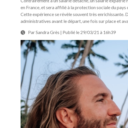
Contrairement à un salarié détaché, un salarié expatrié n’
en France, et sera affilié à la protection sociale du pays
Cette expérience se révèle souvent très enrichissante. D
administratives avant le départ, une fois sur place et ava
Par Sandra Grès | Publié le 29/03/21 à 16h39