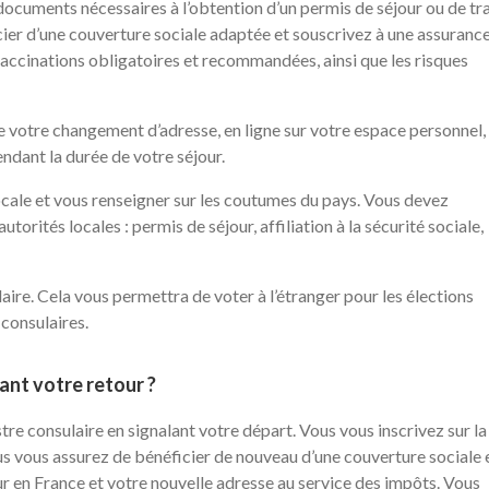
ocuments nécessaires à l’obtention d’un permis de séjour ou de tra
icier d’une couverture sociale adaptée et souscrivez à une assuranc
vaccinations obligatoires et recommandées, ainsi que les risques
 votre changement d’adresse, en ligne sur votre espace personnel,
endant la durée de votre séjour.
locale et vous renseigner sur les coutumes du pays. Vous devez
orités locales : permis de séjour, affiliation à la sécurité sociale,
laire. Cela vous permettra de voter à l’étranger pour les élections
 consulaires.
ant votre retour ?
re consulaire en signalant votre départ. Vous vous inscrivez sur la
ous vous assurez de bénéficier de nouveau d’une couverture sociale 
our en France et votre nouvelle adresse au service des impôts. Vous