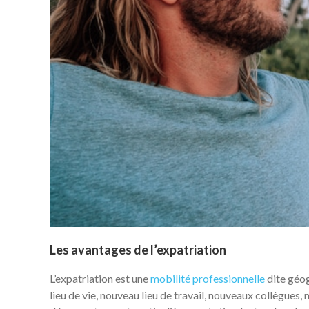
Les avantages de l’expatriation
L’expatriation est une
mobilité professionnelle
dite géog
lieu de vie, nouveau lieu de travail, nouveaux collègues