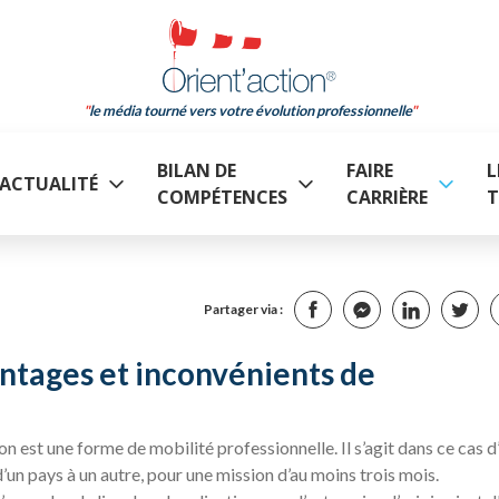
le média tourné vers votre évolution professionnelle
BILAN DE
FAIRE
L
ACTUALITÉ
COMPÉTENCES
CARRIÈRE
T
Partager via :
antages et inconvénients de
ion est une forme de mobilité professionnelle. Il s’agit dans ce cas d
un pays à un autre, pour une mission d’au moins trois mois.