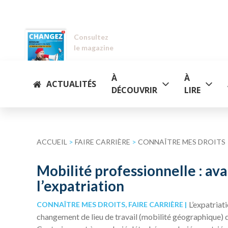
Consultez
le magazine
À
À
ACTUALITÉS
DÉCOUVRIR
LIRE
ACCUEIL
>
FAIRE CARRIÈRE
>
CONNAÎTRE MES DROITS
Mobilité professionnelle : av
l’expatriation
L’expatriat
CONNAÎTRE MES DROITS, FAIRE CARRIÈRE
changement de lieu de travail (mobilité géographique) d’